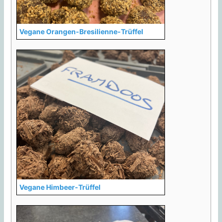
Vegane Orangen-Bresilienne-Trüffel
Vegane Himbeer-Trüffel