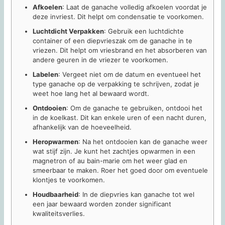
Afkoelen
: Laat de ganache volledig afkoelen voordat je
deze invriest. Dit helpt om condensatie te voorkomen.
Luchtdicht Verpakken
: Gebruik een luchtdichte
container of een diepvrieszak om de ganache in te
vriezen. Dit helpt om vriesbrand en het absorberen van
andere geuren in de vriezer te voorkomen.
Labelen
: Vergeet niet om de datum en eventueel het
type ganache op de verpakking te schrijven, zodat je
weet hoe lang het al bewaard wordt.
Ontdooien
: Om de ganache te gebruiken, ontdooi het
in de koelkast. Dit kan enkele uren of een nacht duren,
afhankelijk van de hoeveelheid.
Heropwarmen
: Na het ontdooien kan de ganache weer
wat stijf zijn. Je kunt het zachtjes opwarmen in een
magnetron of au bain-marie om het weer glad en
smeerbaar te maken. Roer het goed door om eventuele
klontjes te voorkomen.
Houdbaarheid
: In de diepvries kan ganache tot wel
een jaar bewaard worden zonder significant
kwaliteitsverlies.