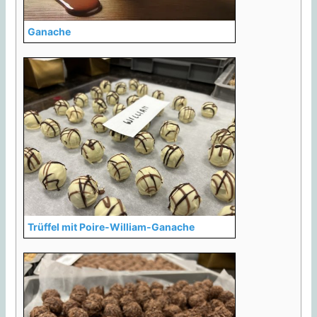
Ganache
Trüffel mit Poire-William-Ganache