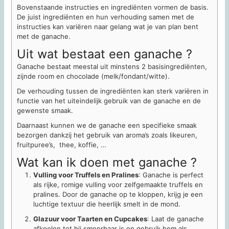
Bovenstaande instructies en ingrediënten vormen de basis.
De juist ingrediënten en hun verhouding samen met de
instructies kan variëren naar gelang wat je van plan bent
met de ganache.
Uit wat bestaat een ganache ?
Ganache bestaat meestal uit minstens 2 basisingrediënten,
zijnde room en chocolade (melk/fondant/witte).
De verhouding tussen de ingrediënten kan sterk variëren in
functie van het uiteindelijk gebruik van de ganache en de
gewenste smaak.
Daarnaast kunnen we de ganache een specifieke smaak
bezorgen dankzij het gebruik van aroma’s zoals likeuren,
fruitpuree’s, thee, koffie, …
Wat kan ik doen met ganache ?
Vulling voor Truffels en Pralines
: Ganache is perfect
als rijke, romige vulling voor zelfgemaakte truffels en
pralines. Door de ganache op te kloppen, krijg je een
luchtige textuur die heerlijk smelt in de mond.
Glazuur voor Taarten en Cupcakes
: Laat de ganache
afkoelen tot hij smeerbaar is en gebruik hem als