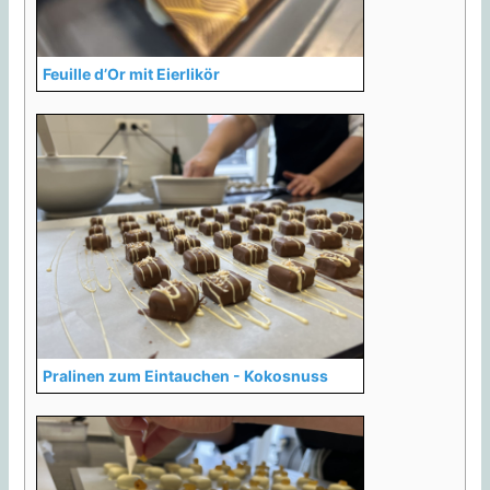
Feuille d’Or mit Eierlikör
Pralinen zum Eintauchen - Kokosnuss