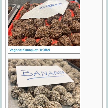
Vegane Kumquat-Trüffel