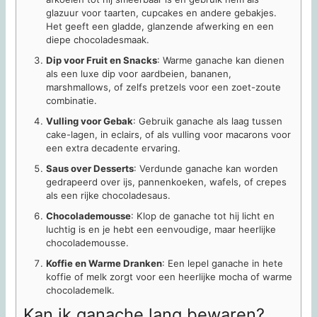
glazuur voor taarten, cupcakes en andere gebakjes.
Het geeft een gladde, glanzende afwerking en een
diepe chocoladesmaak.
Dip voor Fruit en Snacks
: Warme ganache kan dienen
als een luxe dip voor aardbeien, bananen,
marshmallows, of zelfs pretzels voor een zoet-zoute
combinatie.
Vulling voor Gebak
: Gebruik ganache als laag tussen
cake-lagen, in eclairs, of als vulling voor macarons voor
een extra decadente ervaring.
Saus over Desserts
: Verdunde ganache kan worden
gedrapeerd over ijs, pannenkoeken, wafels, of crepes
als een rijke chocoladesaus.
Chocolademousse
: Klop de ganache tot hij licht en
luchtig is en je hebt een eenvoudige, maar heerlijke
chocolademousse.
Koffie en Warme Dranken
: Een lepel ganache in hete
koffie of melk zorgt voor een heerlijke mocha of warme
chocolademelk.
Kan ik ganache lang bewaren?