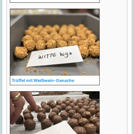
Trüffel mit Weißwein-Ganache