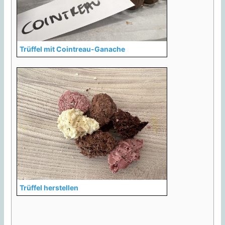
Trüffel mit Cointreau-Ganache
Trüffel herstellen