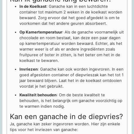
In de Koelkast
: Ganache kan in een luchtdichte
container tot maximum 2 weken in de koelkast worden
bewaard. Zorg ervoor dat het goed afgedekt is om te
voorkomen dat het andere geuren absorbeert.
Op Kamertemperatuur
: Als de ganache voornamelijk uit
chocolade en room bestaat, kan deze een paar dagen
op kamertemperatuur worden bewaard. Echter, als het
warmer weer is of als er andere ingrediënten zoals
fruitpuree of boter in zitten, is het beter om het in de
koelkast te bewaren.
Invriezen
: Ganache kan ook worden ingevroren. In een
goed afgesloten container of diepvrieszak kan het tot 1
jaar bewaard blijven. Laat het in de koelkast ontdooien
voordat je het gebruikt.
Kwaliteit behouden
: Om de beste kwaliteit te
behouden, is het belangrijk om ganache voorzichtig op
te warmen indien nodig.
Kan een ganache in de diepvries?
Ja, ganache kan zeker ingevroren worden. Hier zijn enkele
tips voor het invriezen van ganache: