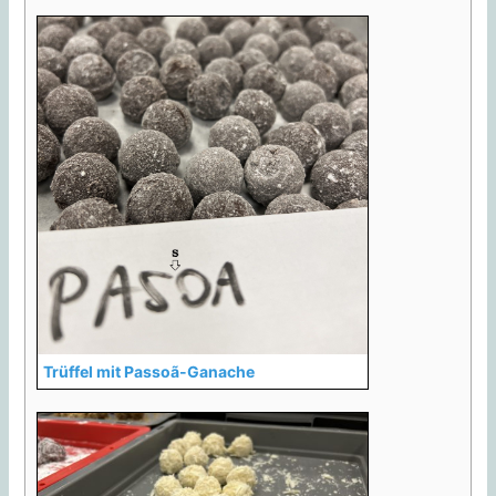
Trüffel mit Passoã-Ganache