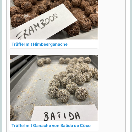
Trüffel mit Himbeerganache
Trüffel mit Ganache von Batida de Côco