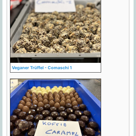
Veganer Trüffel - Comaschi 1