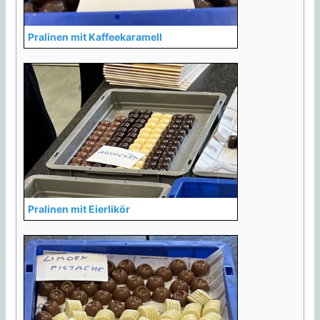
Pralinen mit Kaffeekaramell
Pralinen mit Eierlikör