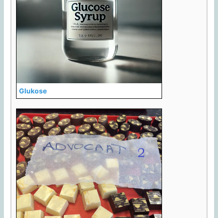
Glukose