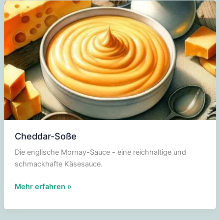
Cheddar-Soße
Die englische Mornay-Sauce - eine reichhaltige und
schmackhafte Käsesauce.
Cheddar-
Mehr erfahren »
Soße