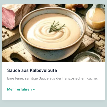
Sauce aus Kalbsvelouté
Eine feine, samtige Sauce aus der französischen Küche.
Sauce
Mehr erfahren »
aus
Kalbsvelouté