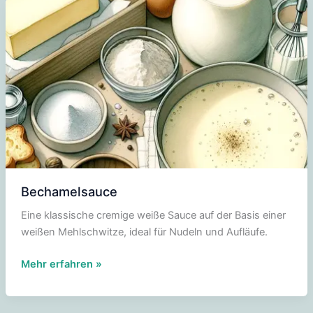
Bechamelsauce
Eine klassische cremige weiße Sauce auf der Basis einer
weißen Mehlschwitze, ideal für Nudeln und Aufläufe.
Bechamelsauce
Mehr erfahren »