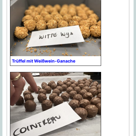
Trüffel mit Weißwein-Ganache