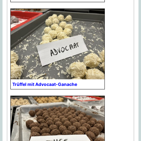
Trüffel mit Advocaat-Ganache