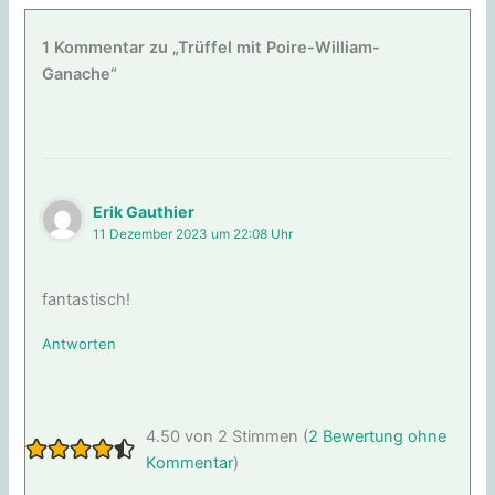
1 Kommentar zu „Trüffel mit Poire-William-
Ganache“
Erik Gauthier
11 Dezember 2023 um 22:08 Uhr
fantastisch!
Antworten
4.50 von 2 Stimmen (
2 Bewertung ohne
Kommentar
)