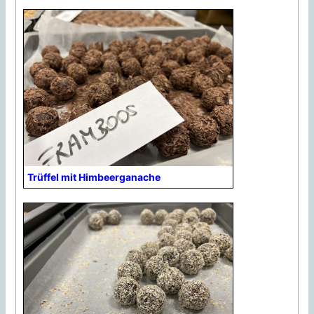
Trüffel mit Himbeerganache