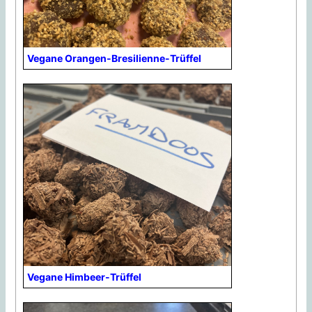
Vegane Orangen-Bresilienne-Trüffel
Vegane Himbeer-Trüffel