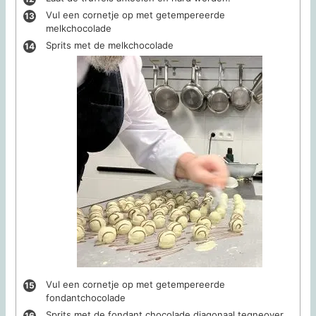
Vul een cornetje op met getempereerde
melkchocolade
Sprits met de melkchocolade
Vul een cornetje op met getempereerde
fondantchocolade
Sprits met de fondant chocolade diagonaal tegneover