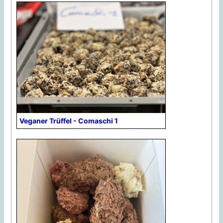
Veganer Trüffel - Comaschi 1