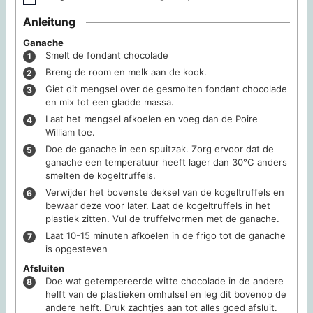
Anleitung
Ganache
Smelt de fondant chocolade
Breng de room en melk aan de kook.
Giet dit mengsel over de gesmolten fondant chocolade
en mix tot een gladde massa.
Laat het mengsel afkoelen en voeg dan de Poire
William toe.
Doe de ganache in een spuitzak. Zorg ervoor dat de
ganache een temperatuur heeft lager dan 30°C anders
smelten de kogeltruffels.
Verwijder het bovenste deksel van de kogeltruffels en
bewaar deze voor later. Laat de kogeltruffels in het
plastiek zitten. Vul de truffelvormen met de ganache.
Laat 10-15 minuten afkoelen in de frigo tot de ganache
is opgesteven
Afsluiten
Doe wat getempereerde witte chocolade in de andere
helft van de plastieken omhulsel en leg dit bovenop de
andere helft. Druk zachtjes aan tot alles goed afsluit.