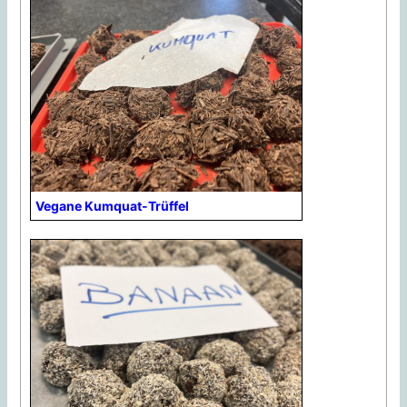
Vegane Kumquat-Trüffel