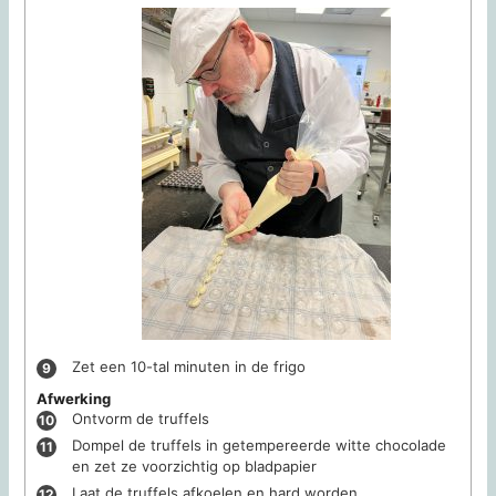
Zet een 10-tal minuten in de frigo
Afwerking
Ontvorm de truffels
Dompel de truffels in getempereerde witte chocolade
en zet ze voorzichtig op bladpapier
Laat de truffels afkoelen en hard worden.