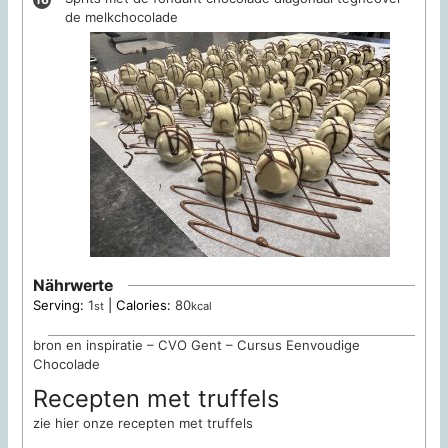
de melkchocolade
Nährwerte
Serving:
1
|
Calories:
80
st
kcal
bron en inspiratie – CVO Gent – Cursus Eenvoudige
Chocolade
Recepten met truffels
zie hier onze recepten met truffels