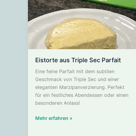
Eistorte aus Triple Sec Parfait
Eine feine Parfait mit dem subtilen
Geschmack von Triple Sec und einer
eleganten Marzipanverzierung. Perfekt
für ein festliches Abendessen oder einen
besonderen Anlass!
Eistorte
Mehr erfahren »
aus
Triple