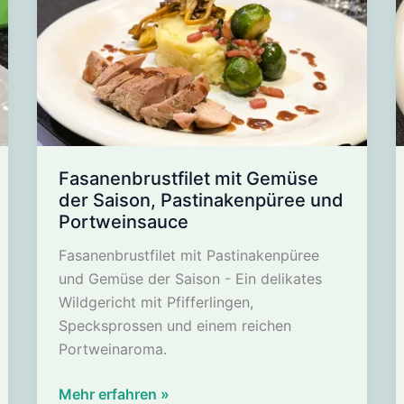
Fasanenbrustfilet mit Gemüse
der Saison, Pastinakenpüree und
Portweinsauce
Fasanenbrustfilet mit Pastinakenpüree
und Gemüse der Saison - Ein delikates
Wildgericht mit Pfifferlingen,
Specksprossen und einem reichen
Portweinaroma.
Fasanenbrustfilet
Mehr erfahren »