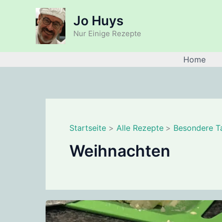
Zum
Jo Huys
Inhalt
springen
Nur Einige Rezepte
Home
Startseite
Alle Rezepte
Besondere T
Weihnachten