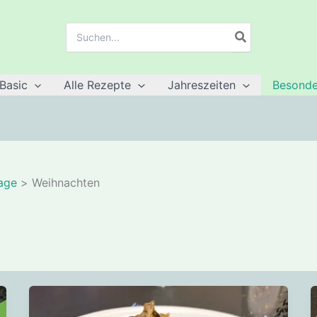
Suche
nach:
Basic
Alle Rezepte
Jahreszeiten
Besonde
age
Weihnachten