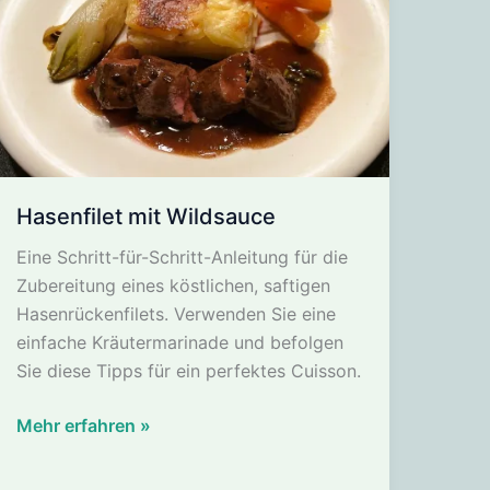
Hasenfilet mit Wildsauce
Eine Schritt-für-Schritt-Anleitung für die
Zubereitung eines köstlichen, saftigen
Hasenrückenfilets. Verwenden Sie eine
einfache Kräutermarinade und befolgen
Sie diese Tipps für ein perfektes Cuisson.
Hasenfilet
Mehr erfahren »
mit
Wildsauce