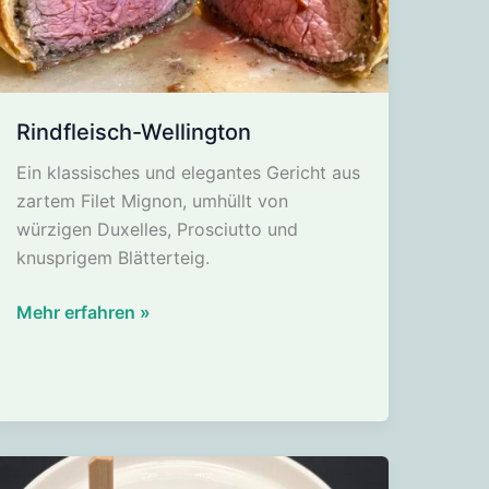
Rindfleisch-Wellington
Ein klassisches und elegantes Gericht aus
zartem Filet Mignon, umhüllt von
würzigen Duxelles, Prosciutto und
knusprigem Blätterteig.
Rindfleisch-
Mehr erfahren »
Wellington