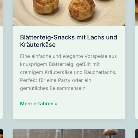
Blätterteig-Snacks mit Lachs und
Kräuterkäse
Eine einfache und elegante Vorspeise aus
knusprigem Blätterteig, gefüllt mit
cremigem Kräuterkäse und Räucherlachs.
Perfekt für eine Party oder ein
gemütliches Beisammensein.
Blätterteig-
Mehr erfahren »
Snacks
mit
Lachs
und