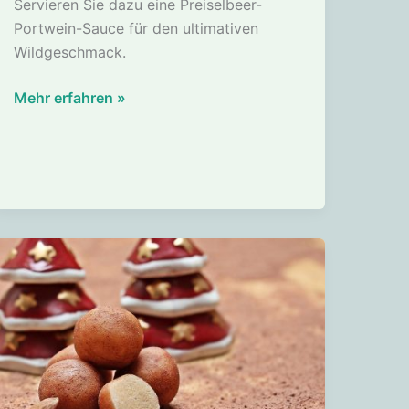
Servieren Sie dazu eine Preiselbeer-
Portwein-Sauce für den ultimativen
Wildgeschmack.
Hirschbraten
Mehr erfahren »