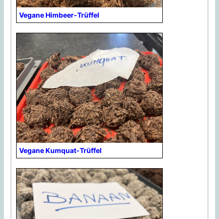
Vegane Himbeer-Trüffel
Vegane Kumquat-Trüffel