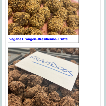
Vegane Orangen-Bresilienne-Trüffel