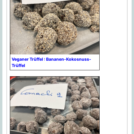
Veganer Trüffel : Bananen-Kokosnuss-
Trüffel