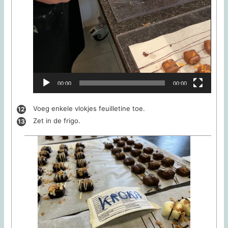
00:00
00:00
Voeg enkele vlokjes feuilletine toe.
Zet in de frigo.