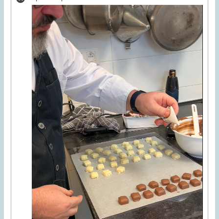
Video-
Player