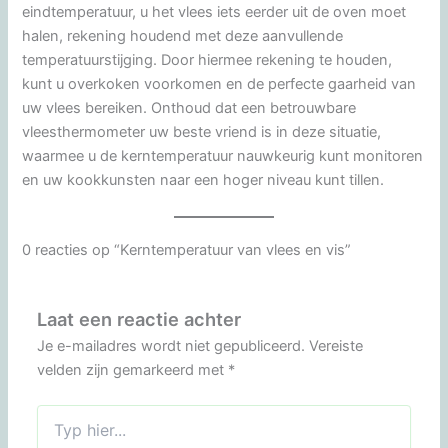
eindtemperatuur, u het vlees iets eerder uit de oven moet
halen, rekening houdend met deze aanvullende
temperatuurstijging. Door hiermee rekening te houden,
kunt u overkoken voorkomen en de perfecte gaarheid van
uw vlees bereiken. Onthoud dat een betrouwbare
vleesthermometer uw beste vriend is in deze situatie,
waarmee u de kerntemperatuur nauwkeurig kunt monitoren
en uw kookkunsten naar een hoger niveau kunt tillen.
0 reacties op “Kerntemperatuur van vlees en vis”
Laat een reactie achter
Je e-mailadres wordt niet gepubliceerd.
Vereiste
velden zijn gemarkeerd met
*
Typ
hier…