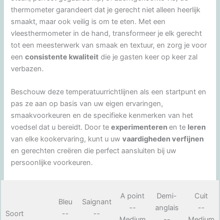
thermometer garandeert dat je gerecht niet alleen heerlijk
smaakt, maar ook veilig is om te eten. Met een
vleesthermometer in de hand, transformeer je elk gerecht
tot een meesterwerk van smaak en textuur, en zorg je voor
een
consistente kwaliteit
die je gasten keer op keer zal
verbazen.
Beschouw deze temperatuurrichtlijnen als een startpunt en
pas ze aan op basis van uw eigen ervaringen,
smaakvoorkeuren en de specifieke kenmerken van het
voedsel dat u bereidt. Door te
experimenteren
en te
leren
van elke kookervaring, kunt u uw
vaardigheden verfijnen
en gerechten creëren die perfect aansluiten bij uw
persoonlijke voorkeuren.
A point
Demi-
Cuit
Bleu
Saignant
--
anglais
--
Soort
--
--
Medium
--
Medium