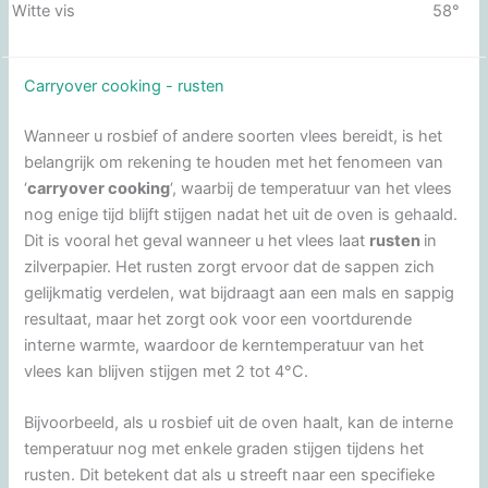
Witte vis
58°
Carryover cooking - rusten
Wanneer u rosbief of andere soorten vlees bereidt, is het
belangrijk om rekening te houden met het fenomeen van
‘
carryover cooking
‘, waarbij de temperatuur van het vlees
nog enige tijd blijft stijgen nadat het uit de oven is gehaald.
Dit is vooral het geval wanneer u het vlees laat
rusten
in
zilverpapier. Het rusten zorgt ervoor dat de sappen zich
gelijkmatig verdelen, wat bijdraagt aan een mals en sappig
resultaat, maar het zorgt ook voor een voortdurende
interne warmte, waardoor de kerntemperatuur van het
vlees kan blijven stijgen met 2 tot 4°C.
Bijvoorbeeld, als u rosbief uit de oven haalt, kan de interne
temperatuur nog met enkele graden stijgen tijdens het
rusten. Dit betekent dat als u streeft naar een specifieke