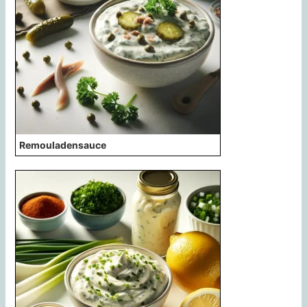
Remouladensauce