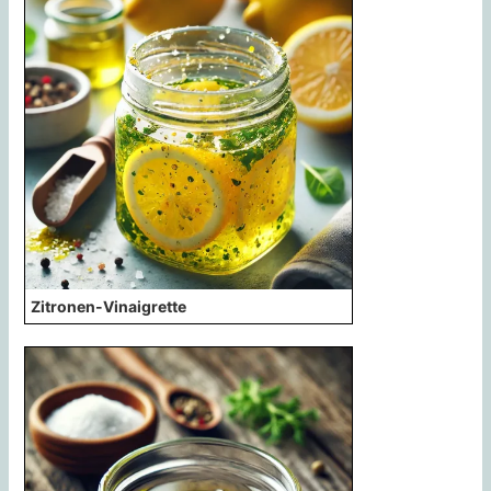
Zitronen-Vinaigrette