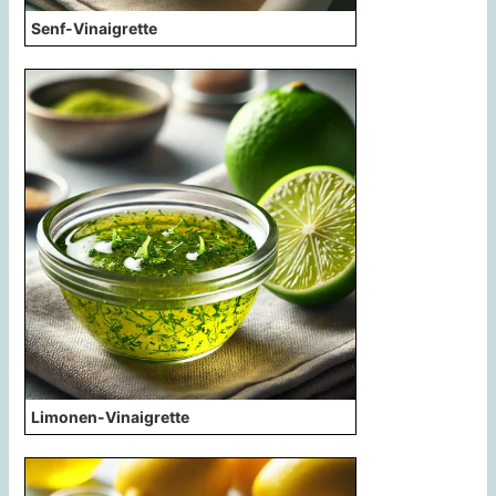
Senf-Vinaigrette
Limonen-Vinaigrette