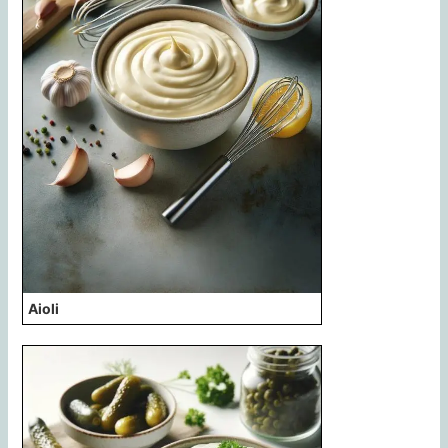
Aioli