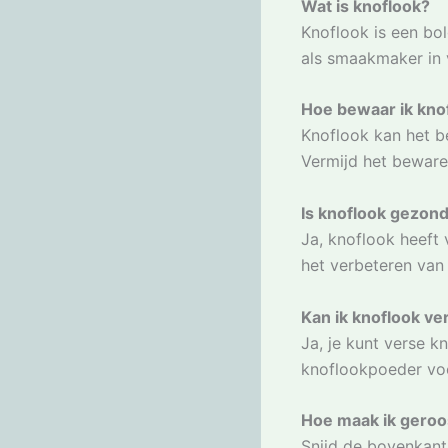
Wat is knoflook?
Knoflook is een bol
als smaakmaker in 
Hoe bewaar ik kno
Knoflook kan het b
Vermijd het bewaren
Is knoflook gezon
Ja, knoflook heeft
het verbeteren van
Kan ik knoflook v
Ja, je kunt verse 
knoflookpoeder voo
Hoe maak ik geroo
Snijd de bovenkant 