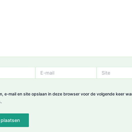
E-
Site
mail
m, e-mail en site opslaan in deze browser voor de volgende keer wa
.