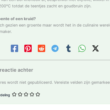
00°C totdat de teentjes zacht en goudbruin zijn.
oente of een kruid?
ch gezien een groente maar wordt het in de culinaire were
maker.
reactie achter
res wordt niet gepubliceerd.
Vereiste velden zijn gemarke
deling