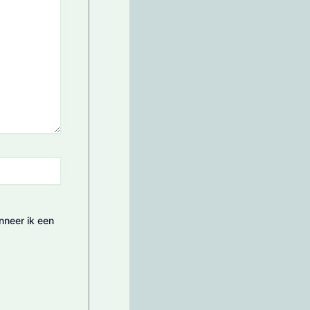
nneer ik een