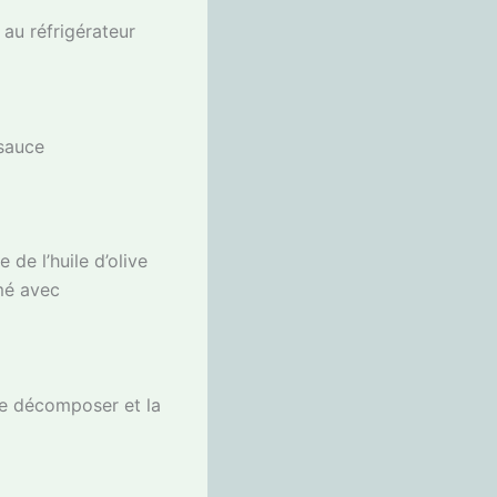
au réfrigérateur
 sauce
 de l’huile d’olive
mmé avec
 se décomposer et la