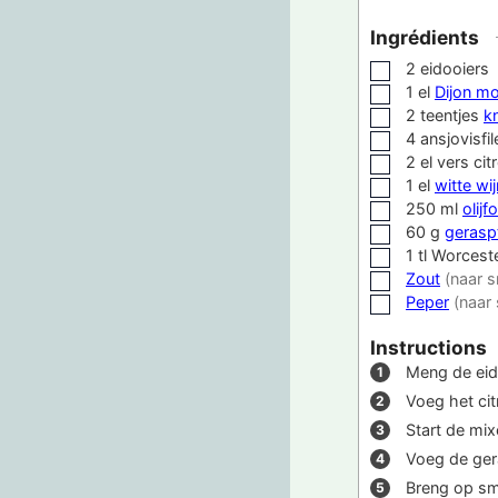
Ingrédients
2
eidooiers
▢
1
el
Dijon m
▢
2
teentjes
k
▢
4
ansjovisfil
▢
2
el
vers ci
▢
1
el
witte wij
▢
250
ml
olijfo
▢
60
g
gerasp
▢
1
tl
Worceste
▢
Zout
(naar 
▢
Peper
(naar
▢
Instructions
Meng de eido
Voeg het cit
Start de mix
Voeg de ger
Breng op sm