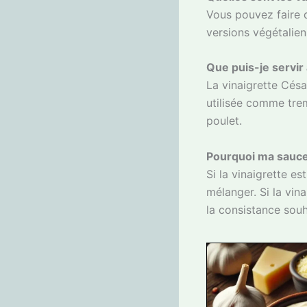
Vous pouvez faire 
versions végétalien
Que puis-je servir 
La vinaigrette Césa
utilisée comme tre
poulet.
Pourquoi ma sauce 
Si la vinaigrette es
mélanger. Si la vin
la consistance souh