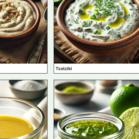
Tzatziki