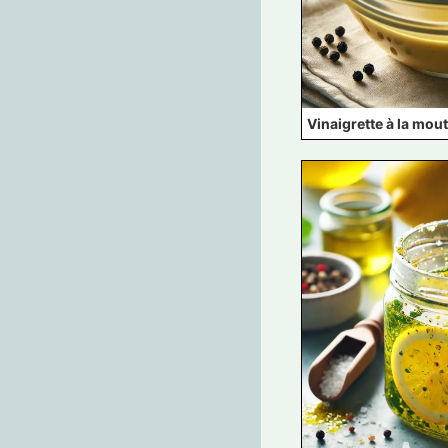
Vinaigrette à la mou