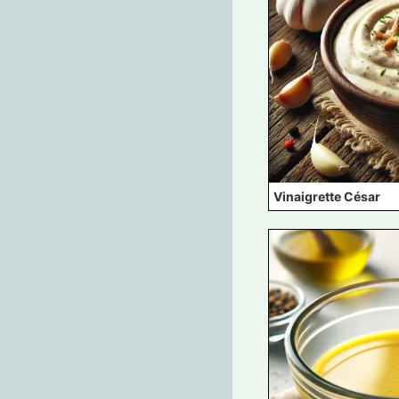
Vinaigrette César