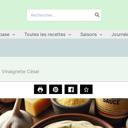
Recherche
de
:
base
Toutes les recettes
Saisons
Journée
Vinaigrette César