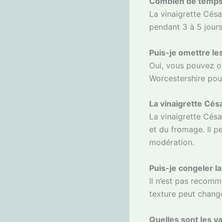
Combien de temps 
La vinaigrette Césa
pendant 3 à 5 jours
Puis-je omettre les
Oui, vous pouvez o
Worcestershire pour
La vinaigrette Césa
La vinaigrette César
et du fromage. Il p
modération.
Puis-je congeler la
Il n’est pas recomm
texture peut chang
Quelles sont les va