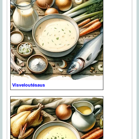
Visveloutésaus