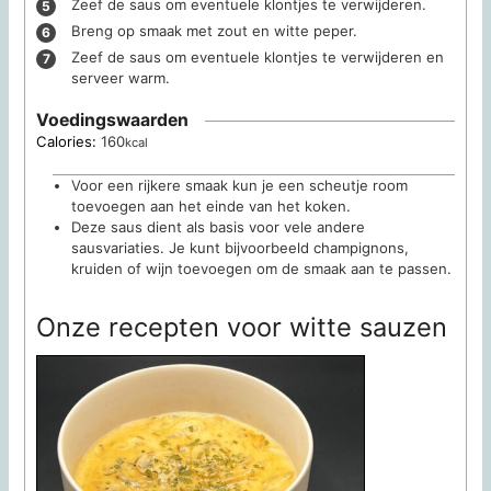
Zeef de saus om eventuele klontjes te verwijderen.
Breng op smaak met zout en witte peper.
Zeef de saus om eventuele klontjes te verwijderen en
serveer warm.
Voedingswaarden
Calories:
160
kcal
Voor een rijkere smaak kun je een scheutje room
toevoegen aan het einde van het koken.
Deze saus dient als basis voor vele andere
sausvariaties. Je kunt bijvoorbeeld champignons,
kruiden of wijn toevoegen om de smaak aan te passen.
Onze recepten voor witte sauzen