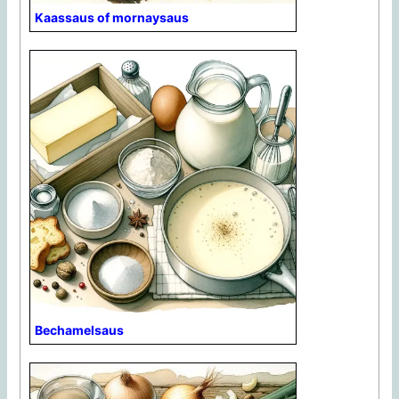
Kaassaus of mornaysaus
Bechamelsaus