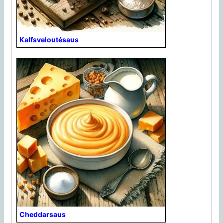
Kalfsveloutésaus
Cheddarsaus