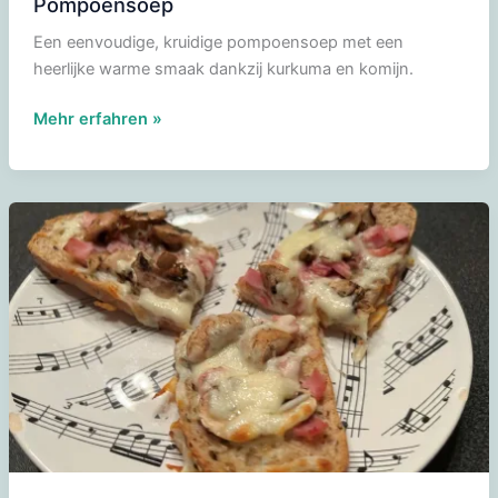
Pompoensoep
Een eenvoudige, kruidige pompoensoep met een
heerlijke warme smaak dankzij kurkuma en komijn.
Pompoensoep
Mehr erfahren »