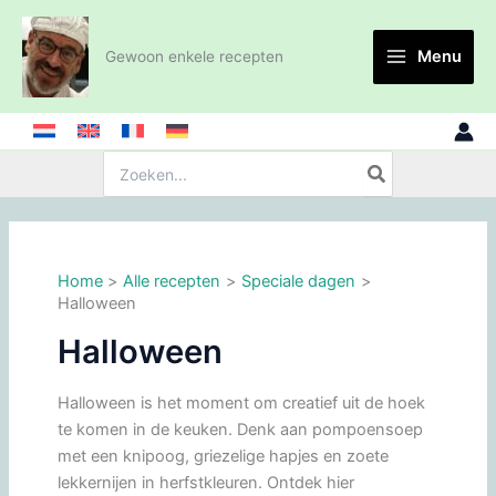
Ga
naar
Menu
Gewoon enkele recepten
de
inhoud
Zoeken:
Home
Alle recepten
Speciale dagen
Halloween
Halloween
Halloween is het moment om creatief uit de hoek
te komen in de keuken. Denk aan pompoensoep
met een knipoog, griezelige hapjes en zoete
lekkernijen in herfstkleuren. Ontdek hier