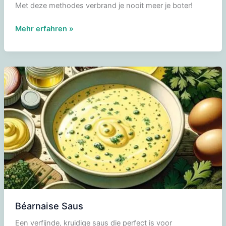
Met deze methodes verbrand je nooit meer je boter!
Geklaarde
Mehr erfahren »
boter
Béarnaise Saus
Een verfijnde, kruidige saus die perfect is voor