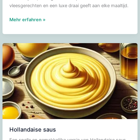
vleesgerechten en een luxe draai geeft aan elke maaltijd.
Béarnaise
Mehr erfahren »
Saus
Hollandaise saus