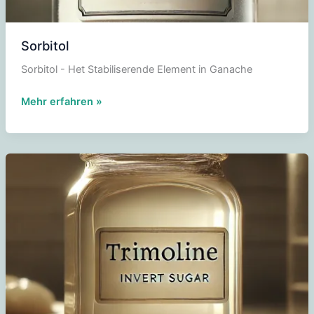
Sorbitol
Sorbitol - Het Stabiliserende Element in Ganache
Sorbitol
Mehr erfahren »