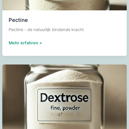
Pectine
Pectine - de natuurlijk bindende kracht
Pectine
Mehr erfahren »