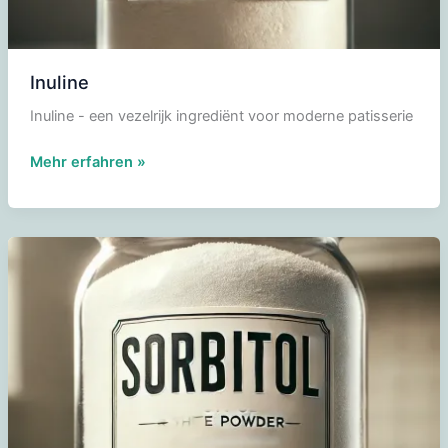
Inuline
Inuline - een vezelrijk ingrediënt voor moderne patisserie
Inuline
Mehr erfahren »