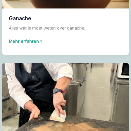
Ganache
Alles wat je moet weten over ganache.
Ganache
Mehr erfahren »