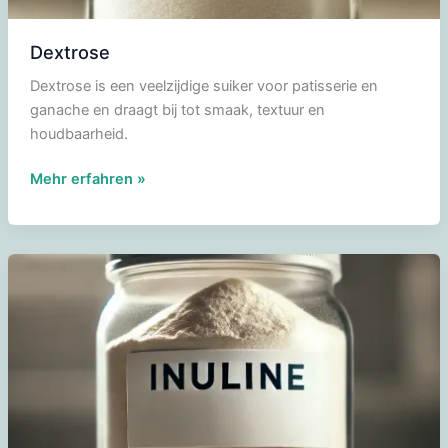
Dextrose
Dextrose is een veelzijdige suiker voor patisserie en
ganache en draagt bij tot smaak, textuur en
houdbaarheid.
Dextrose
Mehr erfahren »