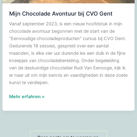
Mijn Chocolade Avontuur bij CVO Gent
Vanaf september 2023, is een nieuw hoofdstuk in mijn
chocolade avontuur begonnen met de start van de
"Eenvoudige chocoladeproducten" cursus bij CVO Gent.
Gedurende 18 sessies, gespreid over een aantal
maanden, is elke vier uur durende les een duik in de fijne
kneepjes van chocoladebereiding. Onder begeleiding
van de deskundige chocolatier Rudi Van Eenooge, kijk ik
er naar uit om mijn kennis en vaardigheden in deze zoete
kunst te verdiepen.
Mijn
Mehr erfahren »
Chocolade
Avontuur
bij
CVO
Gent