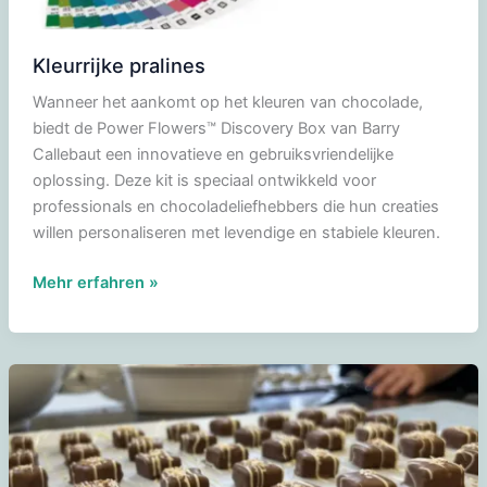
Kleurrijke pralines
Wanneer het aankomt op het kleuren van chocolade,
biedt de Power Flowers™ Discovery Box van Barry
Callebaut een innovatieve en gebruiksvriendelijke
oplossing. Deze kit is speciaal ontwikkeld voor
professionals en chocoladeliefhebbers die hun creaties
willen personaliseren met levendige en stabiele kleuren.
Kleurrijke
Mehr erfahren »
pralines