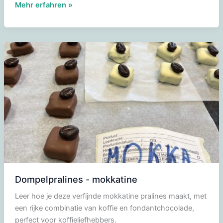
Dompelpralines
Mehr erfahren »
-
Java
Dompelpralines - mokkatine
Leer hoe je deze verfijnde mokkatine pralines maakt, met
een rijke combinatie van koffie en fondantchocolade,
perfect voor koffieliefhebbers.