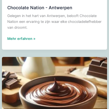
Chocolate Nation - Antwerpen
Gelegen in het hart van Antwerpen, belooft Chocolate
Nation een ervaring te zijn waar elke chocoladeliefhebber
van droomt.
Chocolate
Mehr erfahren »
Nation
-
Antwerpen