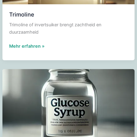
Trimoline
Trimoline of invertsuiker brengt zachtheid en
duurzaamheid
Trimoline
Mehr erfahren »