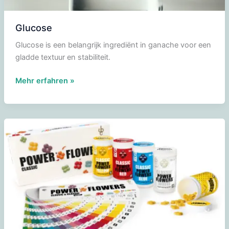
Glucose
Glucose is een belangrijk ingrediënt in ganache voor een
gladde textuur en stabiliteit.
Glucose
Mehr erfahren »