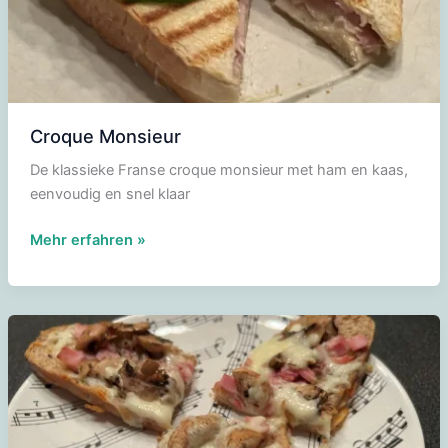
Croque Monsieur
De klassieke Franse croque monsieur met ham en kaas,
eenvoudig en snel klaar
Croque
Mehr erfahren »
Monsieur