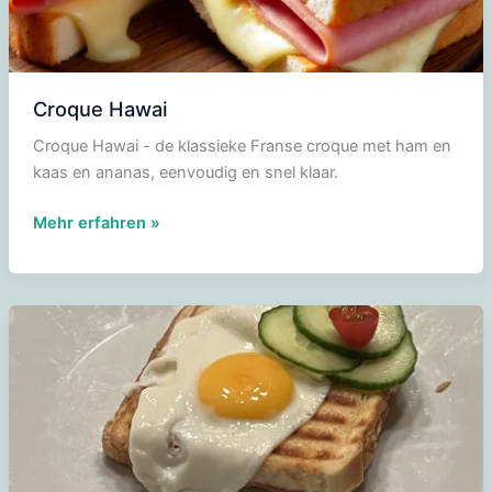
Croque Hawai
Croque Hawai - de klassieke Franse croque met ham en
kaas en ananas, eenvoudig en snel klaar.
Croque
Mehr erfahren »
Hawai