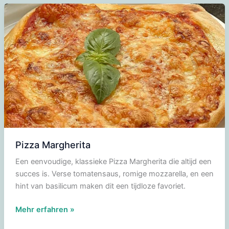
Pizza Margherita
Een eenvoudige, klassieke Pizza Margherita die altijd een
succes is. Verse tomatensaus, romige mozzarella, en een
hint van basilicum maken dit een tijdloze favoriet.
Pizza
Mehr erfahren »
Margherita