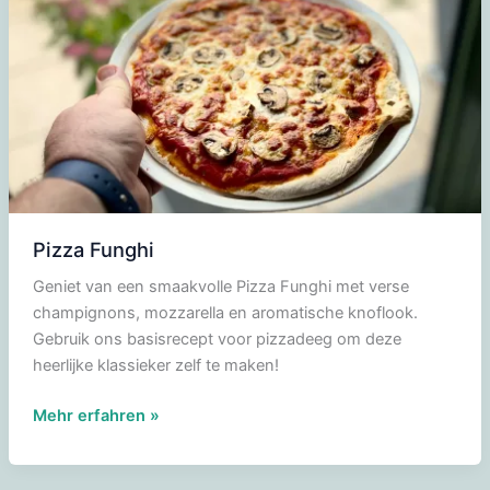
Pizza Funghi
Geniet van een smaakvolle Pizza Funghi met verse
champignons, mozzarella en aromatische knoflook.
Gebruik ons basisrecept voor pizzadeeg om deze
heerlijke klassieker zelf te maken!
Pizza
Mehr erfahren »
Funghi