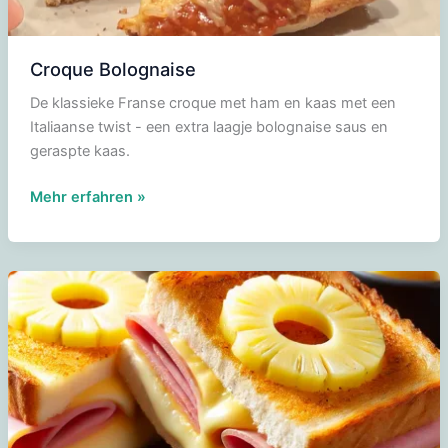
Croque Bolognaise
De klassieke Franse croque met ham en kaas met een
Italiaanse twist - een extra laagje bolognaise saus en
geraspte kaas.
Croque
Mehr erfahren »
Bolognaise