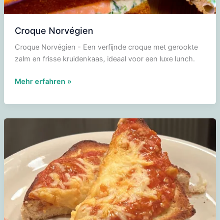
Croque Norvégien
Croque Norvégien - Een verfijnde croque met gerookte
zalm en frisse kruidenkaas, ideaal voor een luxe lunch.
Croque
Mehr erfahren »
Norvégien