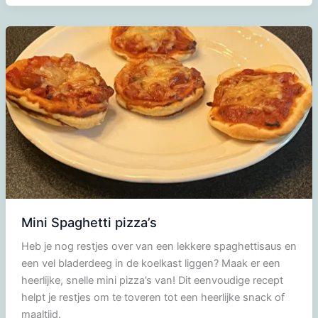
Mini Spaghetti pizza’s
Heb je nog restjes over van een lekkere spaghettisaus en
een vel bladerdeeg in de koelkast liggen? Maak er een
heerlijke, snelle mini pizza’s van! Dit eenvoudige recept
helpt je restjes om te toveren tot een heerlijke snack of
maaltijd.