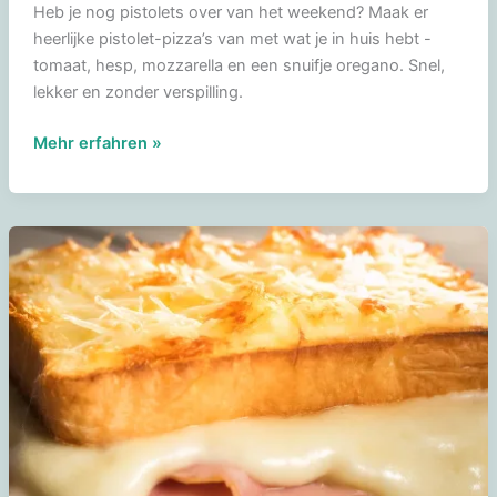
Heb je nog pistolets over van het weekend? Maak er
heerlijke pistolet-pizza’s van met wat je in huis hebt -
tomaat, hesp, mozzarella en een snuifje oregano. Snel,
lekker en zonder verspilling.
Pistolet
Mehr erfahren »
pizza