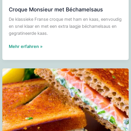
Croque Monsieur met Béchamelsaus
De klassieke Franse croque met ham en kaas, eenvoudig
en snel klaar en met een extra laagje béchamelsaus en
gegratineerde kaas.
Croque
Mehr erfahren »
Monsieur
met
Béchamelsaus