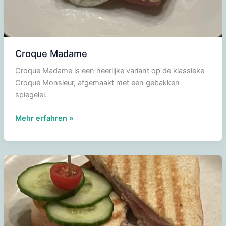
Croque Madame
Croque Madame is een heerlijke variant op de klassieke
Croque Monsieur, afgemaakt met een gebakken
spiegelei.
Croque
Mehr erfahren »
Madame