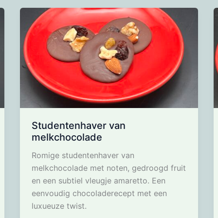
Studentenhaver van
melkchocolade
Romige studentenhaver van
melkchocolade met noten, gedroogd fruit
en een subtiel vleugje amaretto. Een
eenvoudig chocoladerecept met een
luxueuze twist.