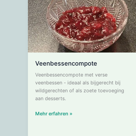
Veenbessencompote
Veenbessencompote met verse
veenbessen - ideaal als bijgerecht bij
wildgerechten of als zoete toevoeging
aan desserts.
Veenbessencompote
Mehr erfahren »