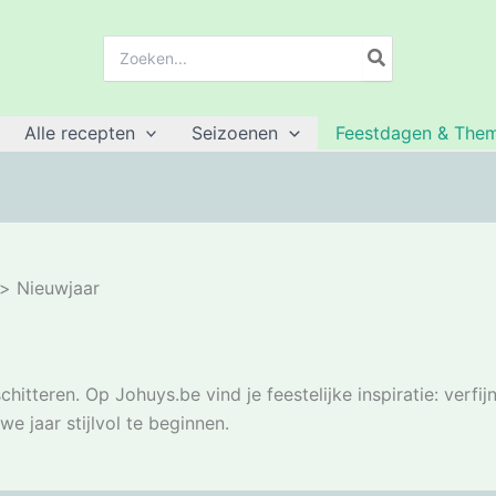
Zoeken:
Alle recepten
Seizoenen
Feestdagen & Them
Nieuwjaar
hitteren. Op Johuys.be vind je feestelijke inspiratie: verf
e jaar stijlvol te beginnen.