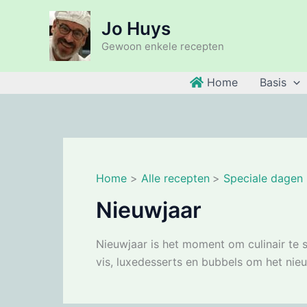
Ga
Jo Huys
naar
de
Gewoon enkele recepten
inhoud
Home
Basis
Home
Alle recepten
Speciale dagen
Nieuwjaar
Nieuwjaar is het moment om culinair te sc
vis, luxedesserts en bubbels om het nieuw