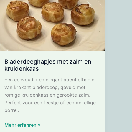
Bladerdeeghapjes met zalm en
kruidenkaas
Een eenvoudig en elegant aperitiefhapje
van krokant bladerdeeg, gevuld met
romige kruidenkaas en gerookte zalm.
Perfect voor een feestje of een gezellige
borrel.
Bladerdeeghapjes
Mehr erfahren »