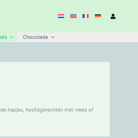
a’s
Chocolade
ijnde hapjes, hoofdgerechten met vlees of