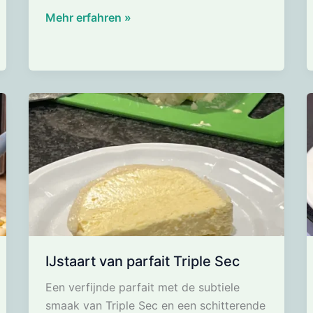
Studentenhaver
Mehr erfahren »
van
melkchocolade
IJstaart van parfait Triple Sec
Een verfijnde parfait met de subtiele
smaak van Triple Sec en een schitterende