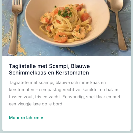
oven
Tagliatelle met Scampi, Blauwe
Schimmelkaas en Kerstomaten
Tagliatelle met scampi, blauwe schimmelkaas en
kerstomaten – een pastagerecht vol karakter en balans
tussen zout, fris en zacht. Eenvoudig, snel klaar en met
een vleugje luxe op je bord.
Tagliatelle
Mehr erfahren »
met
Scampi,