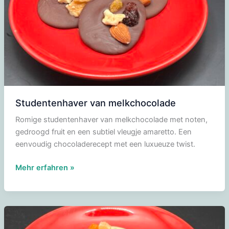
Studentenhaver van melkchocolade
Romige studentenhaver van melkchocolade met noten,
gedroogd fruit en een subtiel vleugje amaretto. Een
eenvoudig chocoladerecept met een luxueuze twist.
Studentenhaver
Mehr erfahren »
van
melkchocolade