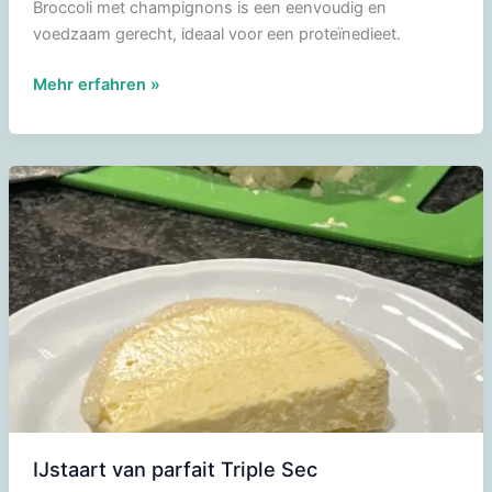
Broccoli met champignons is een eenvoudig en
voedzaam gerecht, ideaal voor een proteïnedieet.
Broccoli
Mehr erfahren »
met
champignons
IJstaart van parfait Triple Sec