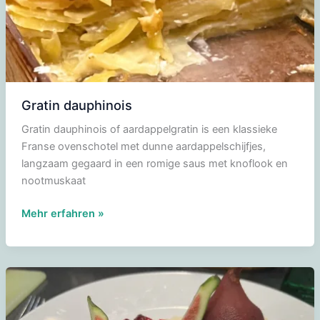
Gratin dauphinois
Gratin dauphinois of aardappelgratin is een klassieke
Franse ovenschotel met dunne aardappelschijfjes,
langzaam gegaard in een romige saus met knoflook en
nootmuskaat
Gratin
Mehr erfahren »
dauphinois