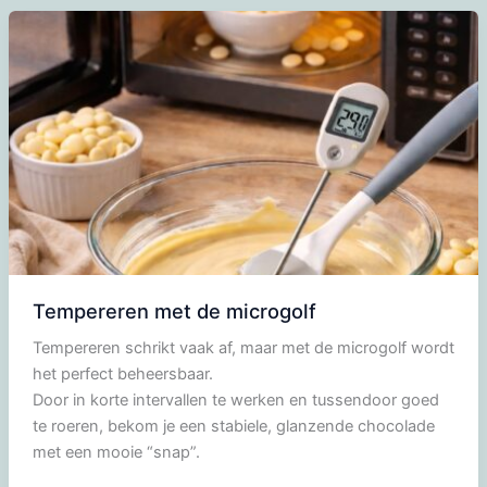
chocolade
Tempereren met de microgolf
Tempereren schrikt vaak af, maar met de microgolf wordt
het perfect beheersbaar.
Door in korte intervallen te werken en tussendoor goed
te roeren, bekom je een stabiele, glanzende chocolade
met een mooie “snap”.