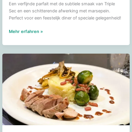
Een verfijnde parfait met de subtiele smaak van Triple
Sec en een schitterende afwerking met marsepein.
Perfect voor een feestelijk diner of speciale gelegenheid!
IJstaart
Mehr erfahren »
van
parfait
Triple
Sec