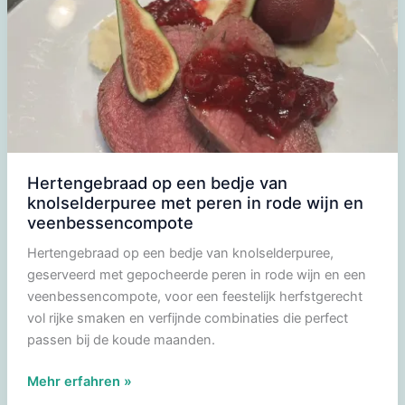
Hertengebraad op een bedje van
knolselderpuree met peren in rode wijn en
veenbessencompote
Hertengebraad op een bedje van knolselderpuree,
geserveerd met gepocheerde peren in rode wijn en een
veenbessencompote, voor een feestelijk herfstgerecht
vol rijke smaken en verfijnde combinaties die perfect
passen bij de koude maanden.
Hertengebraad
Mehr erfahren »
op