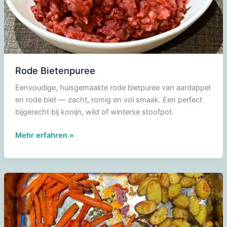
Rode Bietenpuree
Eenvoudige, huisgemaakte rode bietpuree van aardappel
en rode biet — zacht, romig en vol smaak. Een perfect
bijgerecht bij konijn, wild of winterse stoofpot.
Rode
Mehr erfahren »
Bietenpuree