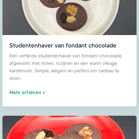
Studentenhaver van fondant chocolade
Een verfijnde studentenhaver van fondant chocolade,
afgewerkt met noten, rozijnen en een warm vleugje
kardemom. Simpel, elegant en perfect om cadeau te
doen.
Studentenhaver
Mehr erfahren »
van
fondant
chocolade