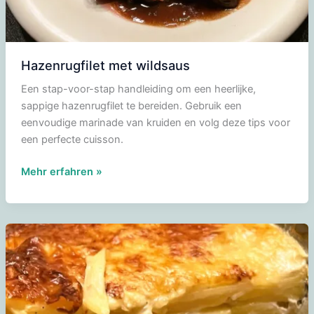
Hazenrugfilet met wildsaus
Een stap-voor-stap handleiding om een heerlijke,
sappige hazenrugfilet te bereiden. Gebruik een
eenvoudige marinade van kruiden en volg deze tips voor
een perfecte cuisson.
Hazenrugfilet
Mehr erfahren »
met
wildsaus