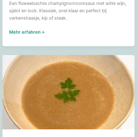
Een fluweelzachte champignonroomsaus met witte wijn,
sjalot en look. Klassiek, snel klaar en perfect bij
varkenshaasje, kip of steak.
Champignonroomsaus
Mehr erfahren »