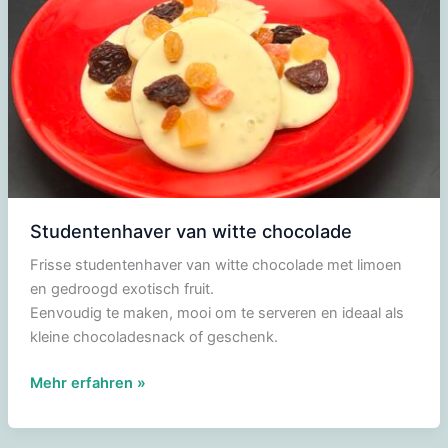
Studentenhaver van witte chocolade
Frisse studentenhaver van witte chocolade met limoen
en gedroogd exotisch fruit.
Eenvoudig te maken, mooi om te serveren en ideaal als
kleine chocoladesnack of geschenk.
Studentenhaver
Mehr erfahren »
van
witte