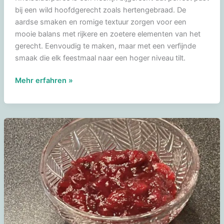
bij een wild hoofdgerecht zoals hertengebraad. De
aardse smaken en romige textuur zorgen voor een
mooie balans met rijkere en zoetere elementen van het
gerecht. Eenvoudig te maken, maar met een verfijnde
smaak die elk feestmaal naar een hoger niveau tilt.
Knolselderpuree
Mehr erfahren »