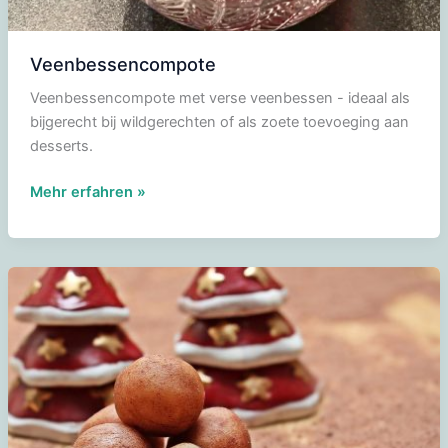
Veenbessencompote
Veenbessencompote met verse veenbessen - ideaal als
bijgerecht bij wildgerechten of als zoete toevoeging aan
desserts.
Veenbessencompote
Mehr erfahren »