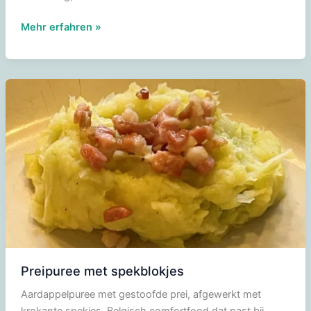
Paksoipuree
Mehr erfahren »
Preipuree met spekblokjes
Aardappelpuree met gestoofde prei, afgewerkt met