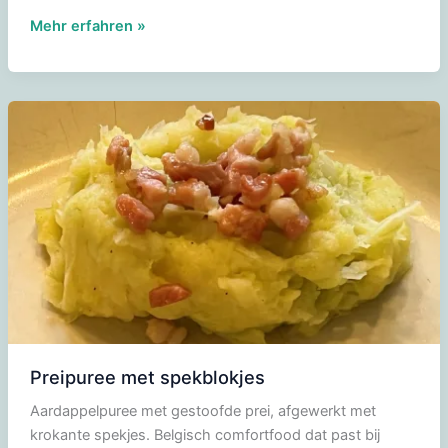
Sojasaus
Mehr erfahren »
(Shoyu)
Preipuree met spekblokjes
Aardappelpuree met gestoofde prei, afgewerkt met
krokante spekjes. Belgisch comfortfood dat past bij