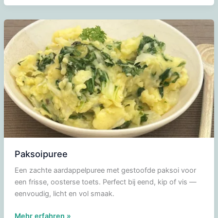
Paksoipuree
Een zachte aardappelpuree met gestoofde paksoi voor
een frisse, oosterse toets. Perfect bij eend, kip of vis —
eenvoudig, licht en vol smaak.
Paksoipuree
Mehr erfahren »