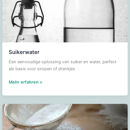
Suikerwater
Een eenvoudige oplossing van suiker en water, perfect
als basis voor siropen of drankjes
Suikerwater
Mehr erfahren »