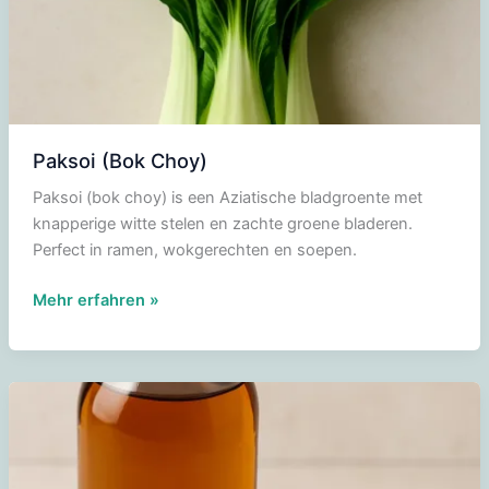
Paksoi (Bok Choy)
Paksoi (bok choy) is een Aziatische bladgroente met
knapperige witte stelen en zachte groene bladeren.
Perfect in ramen, wokgerechten en soepen.
Paksoi
Mehr erfahren »
(Bok
Choy)