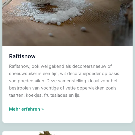
Raftisnow
Rafitsnow, ook wel gekend als decoreersneeuw of
sneeuwsuiker is een fijn, wit decoratiepoeder op basis
van poedersuiker. Deze samenstelling ideaal voor het
bestrooien van vochtige of vette oppervlakken zoals
taarten, koekjes, fruitsalades en ijs.
Raftisnow
Mehr erfahren »