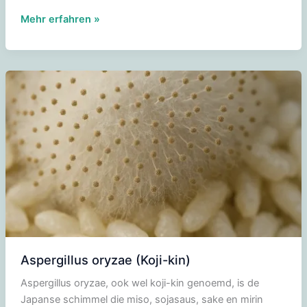
Rijstkoji
Mehr erfahren »
Aspergillus oryzae (Koji-kin)
Aspergillus oryzae, ook wel koji-kin genoemd, is de
Japanse schimmel die miso, sojasaus, sake en mirin