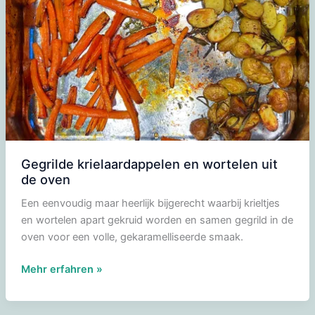
Gegrilde krielaardappelen en wortelen uit
de oven
Een eenvoudig maar heerlijk bijgerecht waarbij krieltjes
en wortelen apart gekruid worden en samen gegrild in de
oven voor een volle, gekaramelliseerde smaak.
Gegrilde
Mehr erfahren »
krielaardappelen
en