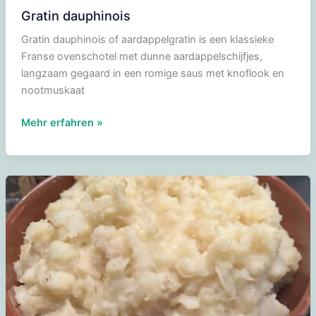
Gratin dauphinois
Gratin dauphinois of aardappelgratin is een klassieke
Franse ovenschotel met dunne aardappelschijfjes,
langzaam gegaard in een romige saus met knoflook en
nootmuskaat
Gratin
Mehr erfahren »
dauphinois