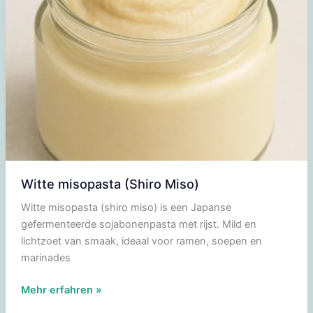
Witte misopasta (Shiro Miso)
Witte misopasta (shiro miso) is een Japanse
gefermenteerde sojabonenpasta met rijst. Mild en
lichtzoet van smaak, ideaal voor ramen, soepen en
marinades
Witte
Mehr erfahren »
misopasta