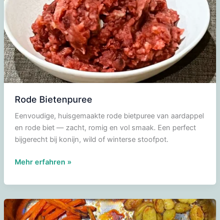
Rode Bietenpuree
Eenvoudige, huisgemaakte rode bietpuree van aardappel
en rode biet — zacht, romig en vol smaak. Een perfect
bijgerecht bij konijn, wild of winterse stoofpot.
Rode
Mehr erfahren »
Bietenpuree