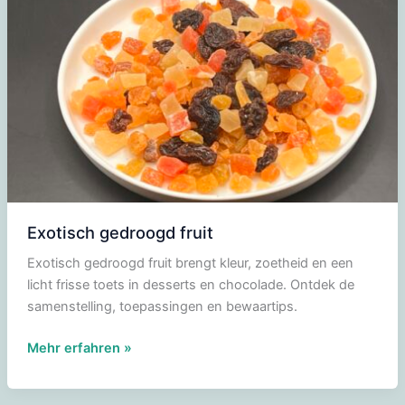
Exotisch gedroogd fruit
Exotisch gedroogd fruit brengt kleur, zoetheid en een
licht frisse toets in desserts en chocolade. Ontdek de
samenstelling, toepassingen en bewaartips.
Exotisch
Mehr erfahren »
gedroogd
fruit