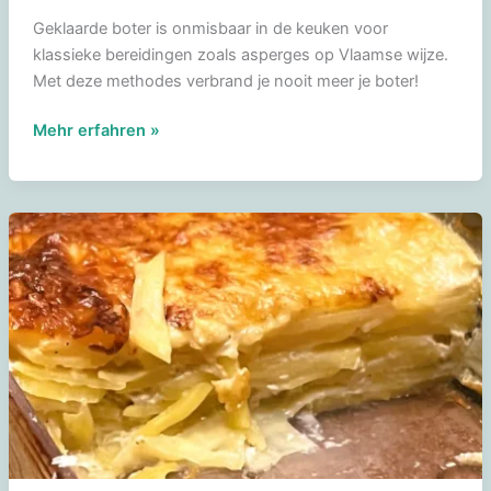
Geklaarde boter is onmisbaar in de keuken voor
klassieke bereidingen zoals asperges op Vlaamse wijze.
Met deze methodes verbrand je nooit meer je boter!
Geklaarde
Mehr erfahren »
boter