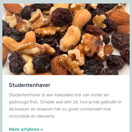
Studentenhaver
Studentenhaver is een klassieke mix van noten en
gedroogd fruit. Ontdek wat erin zit, hoe je het gebruikt in
de keuken en waarom het zo goed combineert met
chocolade en desserts.
Studentenhaver
Mehr erfahren »