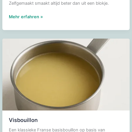
Zelfgemaakt smaakt altijd beter dan uit een blokje.
Kippenbouillon
Mehr erfahren »
Visbouillon
Een klassieke Franse basisbouillon op basis van