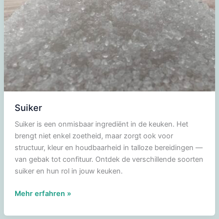
(54,5%)
Suiker
Suiker is een onmisbaar ingrediënt in de keuken. Het
brengt niet enkel zoetheid, maar zorgt ook voor
structuur, kleur en houdbaarheid in talloze bereidingen —
van gebak tot confituur. Ontdek de verschillende soorten
suiker en hun rol in jouw keuken.
Suiker
Mehr erfahren »