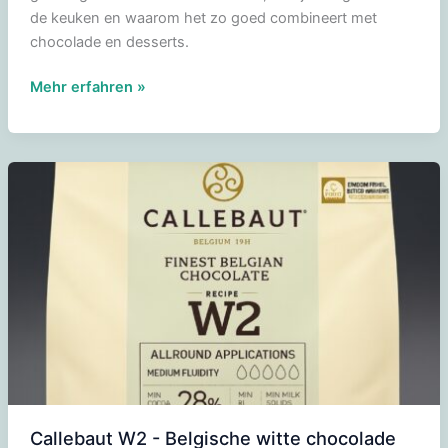
de keuken en waarom het zo goed combineert met
chocolade en desserts.
Studentenhaver
Mehr erfahren »
Callebaut W2 - Belgische witte chocolade