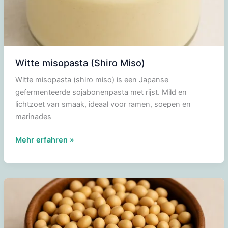
Witte misopasta (Shiro Miso)
Witte misopasta (shiro miso) is een Japanse
gefermenteerde sojabonenpasta met rijst. Mild en
lichtzoet van smaak, ideaal voor ramen, soepen en
marinades
Witte
Mehr erfahren »
misopasta
(Shiro
Miso)