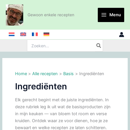
Ga
naar
Menu
Gewoon enkele recepten
de
inhoud
Zoeken:
Home
Alle recepten
Basis
Ingrediënten
Ingrediënten
Elk gerecht begint met de juiste ingrediënten. In
deze rubriek leg ik uit wat de basisproducten zijn
in mijn keuken — van bloem tot room en verse
kruiden. Ontdek waar ze voor dienen, hoe je ze
bewaart en welke recepten ze laten schitteren.