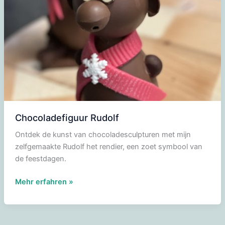
Chocoladefiguur Rudolf
Ontdek de kunst van chocoladesculpturen met mijn
zelfgemaakte Rudolf het rendier, een zoet symbool van
de feestdagen.
Chocoladefiguur
Mehr erfahren »
Rudolf