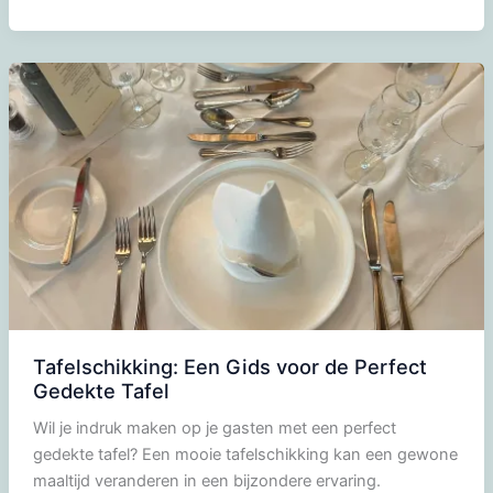
met
wildsaus
Tafelschikking: Een Gids voor de Perfect
Gedekte Tafel
Wil je indruk maken op je gasten met een perfect
gedekte tafel? Een mooie tafelschikking kan een gewone
maaltijd veranderen in een bijzondere ervaring.