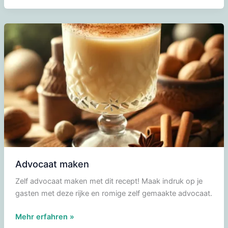
Advocaat maken
Zelf advocaat maken met dit recept! Maak indruk op je
gasten met deze rijke en romige zelf gemaakte advocaat.
Advocaat
Mehr erfahren »