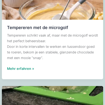
Tempereren met de microgolf
Tempereren schrikt vaak af, maar met de microgolf wordt
het perfect beheersbaar.
Door in korte intervallen te werken en tussendoor goed
te roeren, bekom je een stabiele, glanzende chocolade
met een mooie “snap”.
Tempereren
Mehr erfahren »
met
de
microgolf