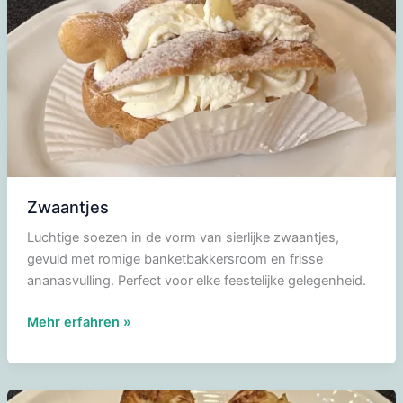
Zwaantjes
Luchtige soezen in de vorm van sierlijke zwaantjes,
gevuld met romige banketbakkersroom en frisse
ananasvulling. Perfect voor elke feestelijke gelegenheid.
Zwaantjes
Mehr erfahren »