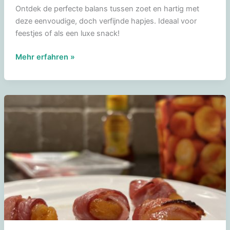
Ontdek de perfecte balans tussen zoet en hartig met
deze eenvoudige, doch verfijnde hapjes. Ideaal voor
feestjes of als een luxe snack!
Dadels
Mehr erfahren »
met
spek