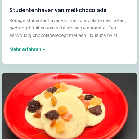
Studentenhaver van melkchocolade
Romige studentenhaver van melkchocolade met noten,
gedroogd fruit en een subtiel vleugje amaretto. Een
eenvoudig chocoladerecept met een luxueuze twist.
Studentenhaver
Mehr erfahren »
van
melkchocolade