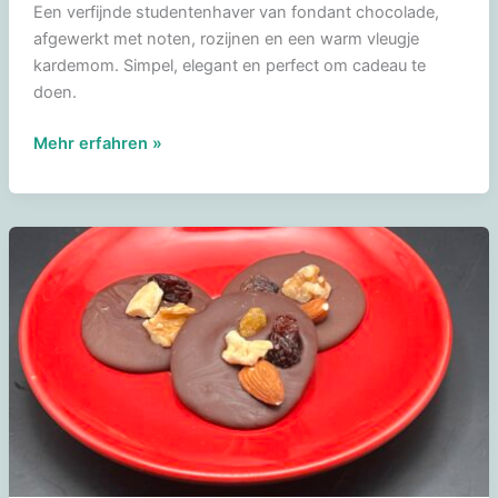
Een verfijnde studentenhaver van fondant chocolade,
afgewerkt met noten, rozijnen en een warm vleugje
kardemom. Simpel, elegant en perfect om cadeau te
doen.
Studentenhaver
Mehr erfahren »
van
fondant
chocolade