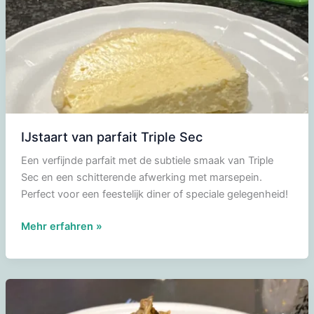
IJstaart van parfait Triple Sec
Een verfijnde parfait met de subtiele smaak van Triple
Sec en een schitterende afwerking met marsepein.
Perfect voor een feestelijk diner of speciale gelegenheid!
IJstaart
Mehr erfahren »
van
parfait
Triple
Sec