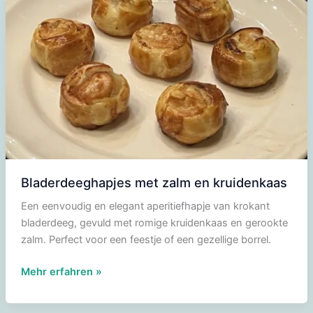
Bladerdeeghapjes met zalm en kruidenkaas
Een eenvoudig en elegant aperitiefhapje van krokant
bladerdeeg, gevuld met romige kruidenkaas en gerookte
zalm. Perfect voor een feestje of een gezellige borrel.
Bladerdeeghapjes
Mehr erfahren »
met
zalm