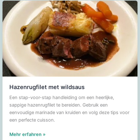
en
portsaus
Hazenrugfilet met wildsaus
Een stap-voor-stap handleiding om een heerlijke,
sappige hazenrugfilet te bereiden. Gebruik een
eenvoudige marinade van kruiden en volg deze tips voor
een perfecte cuisson.
Hazenrugfilet
Mehr erfahren »