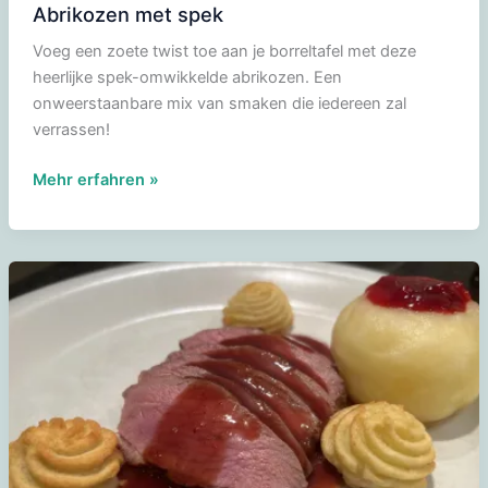
Abrikozen met spek
Voeg een zoete twist toe aan je borreltafel met deze
heerlijke spek-omwikkelde abrikozen. Een
onweerstaanbare mix van smaken die iedereen zal
verrassen!
Abrikozen
Mehr erfahren »
met
spek