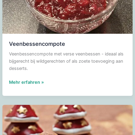
Veenbessencompote
Veenbessencompote met verse veenbessen - ideaal als
bijgerecht bij wildgerechten of als zoete toevoeging aan
desserts.
Veenbessencompote
Mehr erfahren »