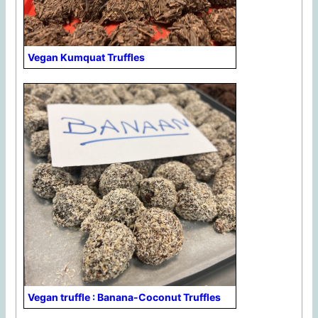
Vegan Kumquat Truffles
Vegan truffle : Banana-Coconut Truffles