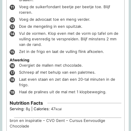
Voeg de suikerfondant beetje per beetje toe. Blijf
roeren.
Voeg de advocaat toe en meng verder.
Doe de mengeling in een spuitzak.
Vul de vormen. Klop even met de vorm op tafel om de
vulling evenredig te verspreiden. Blijf minstens 2 mm
van de rand.
Zet in de frigo en laat de vulling flink afkoelen.
Afwerking
Overgiet de mallen met chocolade.
Schreep af met behulp van een paletmes.
Laat even staan en zet dan een 20-tal minuten in de
frigo.
Haal de pralines uit de mal met 1 klopbeweging.
Nutrition Facts
Serving:
8
|
Calories:
47
g
kcal
bron en inspiratie – CVO Gent – Cursus Eenvoudige
Chocolade