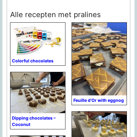
Alle recepten met pralines
Colorful chocolates
Feuille d’Or with eggnog
Dipping chocolates –
Coconut