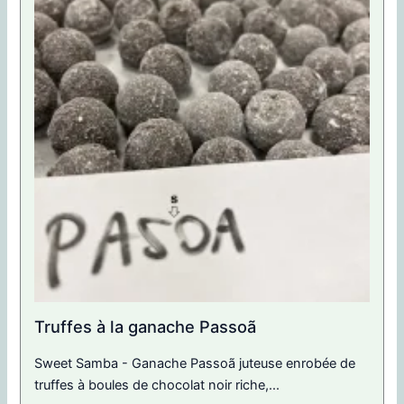
Truffes à la ganache Passoã
Sweet Samba - Ganache Passoã juteuse enrobée de
truffes à boules de chocolat noir riche,...