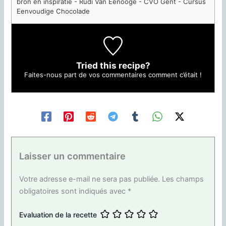
bron en inspiratie - Rudi Van Eenooge - CVO Gent - Cursus
Eenvoudige Chocolade
Tried this recipe?
Faites-nous part de vos commentaires
comment c’était !
Laisser un commentaire
Votre adresse e-mail ne sera pas publiée.
Les champs
obligatoires sont indiqués avec
*
Evaluation de la recette