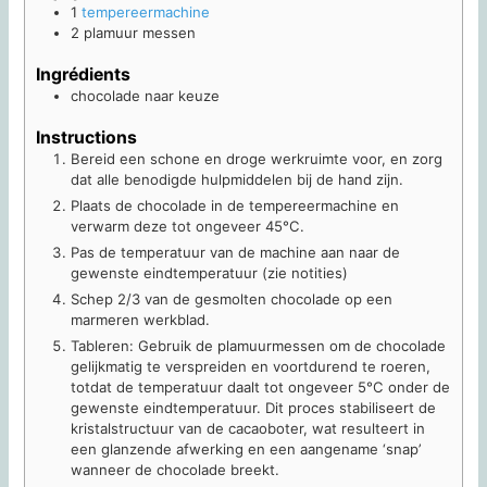
1
tempereermachine
2 plamuur messen
Ingrédients
chocolade naar keuze
Instructions
Bereid een schone en droge werkruimte voor, en zorg
dat alle benodigde hulpmiddelen bij de hand zijn.
Plaats de chocolade in de tempereermachine en
verwarm deze tot ongeveer 45°C.
Pas de temperatuur van de machine aan naar de
gewenste eindtemperatuur (zie notities)
Schep 2/3 van de gesmolten chocolade op een
marmeren werkblad.
Tableren: Gebruik de plamuurmessen om de chocolade
gelijkmatig te verspreiden en voortdurend te roeren,
totdat de temperatuur daalt tot ongeveer 5°C onder de
gewenste eindtemperatuur. Dit proces stabiliseert de
kristalstructuur van de cacaoboter, wat resulteert in
een glanzende afwerking en een aangename ‘snap’
wanneer de chocolade breekt.