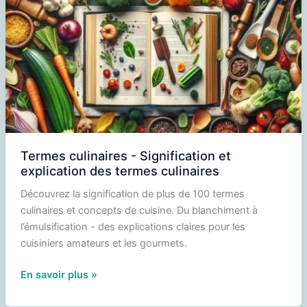
Termes culinaires - Signification et
explication des termes culinaires
Découvrez la signification de plus de 100 termes
culinaires et concepts de cuisine. Du blanchiment à
l’émulsification - des explications claires pour les
cuisiniers amateurs et les gourmets.
Termes
En savoir plus »
culinaires