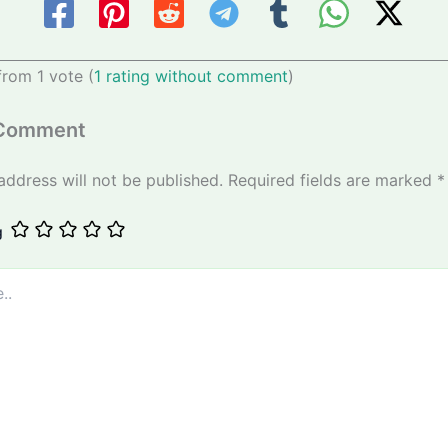
from 1 vote (
1 rating without comment
)
 Comment
address will not be published.
Required fields are marked
*
g