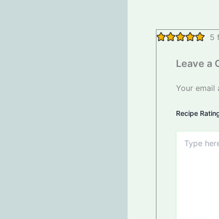
5 
Leave a
Your email 
Recipe Ratin
Type
here..