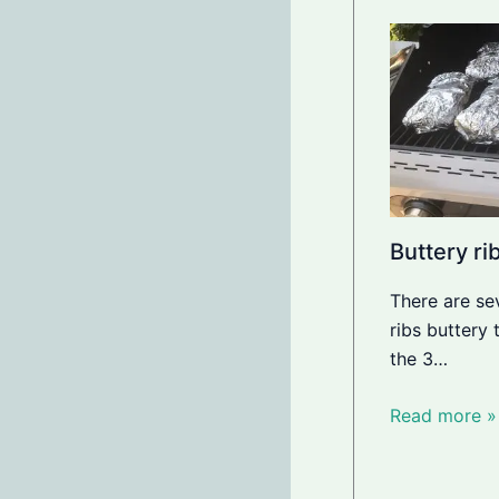
Buttery ri
There are se
ribs buttery 
the 3…
Read more »