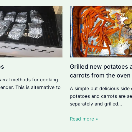
bs
Grilled new potatoes 
carrots from the oven
veral methods for cooking
tender. This is alternative to
A simple but delicious side
potatoes and carrots are s
separately and grilled…
Read more »