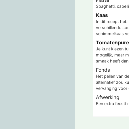
Spaghetti, capelli
Kaas
In dit recept heb
verschillende soo
schimmelkaas vo
Tomatenpure
Je kunt kiezen t
mogelijk, maar m
smaak heeft dan
Fonds
Het pellen van de
alternatief zou k
vervanging voor 
Afwerking
Een extra feestt