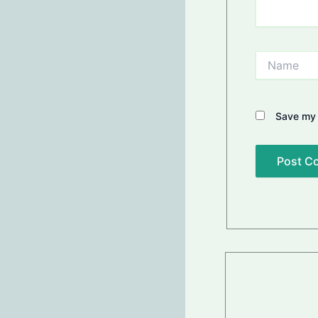
Name
Save my 