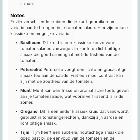
salade.
Notes
Er zijn verschillende kruiden die je kunt gebruiken om
variatie aan te brengen in je tomatensalade. Hier zijn enkele
klassieke en mogelijke variaties:
Basilicum
: Dit kruid is een klassieke keuze voor
tomatensalades vanwege zijn zoete en licht pittige
smaak die goed samengaat met de frisheid van de
tomaten.
Peterselie
: Peterselie voegt een lichte en grasachtige
smaak toe aan de salade, wat een mooi contrast kan
zijn met de zoetheid van de tomaten.
Munt
: Munt kan een frisse en aromatische toets geven
aan je tomatensalade, wat vooral verfrissend is in de
zomer.
Oregano
: Dit is een ander klassiek kruid dat vaak wordt
gebruikt in tomatengerechten, dankzij zijn aardse en
licht pittige smaak.
Tijm
: Tijm heeft een subtiele, houtachtige smaak die
goed past bij de eenvoud van de tomaten en de