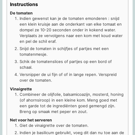
Instructions
De tomaten
Indien gewenst kan je de tomaten emonderen : snijd
een klein kruisje aan de onderkant van elke tomaat en
dompel ze 10-20 seconden onder in kokend water.
Verplaats ze vervolgens naar een kom met koud water
en pel de schil eraf.
Snijd de tomaten in schijfjes of partjes met een
tomatenmesje.
Schik de tomatenslices of partjes op een bord of
schaal.
Versnipper de ui fijn of of in lange repen. Verspreid
over de tomaten.
Vinaigrette
Combineer de olijfolie, balsamicoazijn, mosterd, honing
(of ahornsiroop) in een kleine kom. Meng goed met
een garde tot de ingrediënten goed gemengd zijn.
Breng op smaak met peper en zout.
Net voor het serveren
Giet de vinaigrette over de tomaten.
Indien je basilicum gebruikt, voeg dit dan nu toe aan de