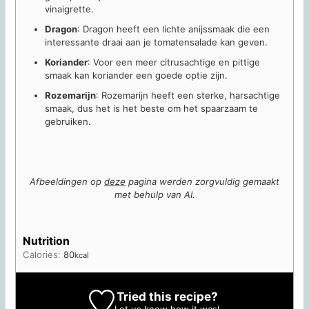
vinaigrette.
Dragon
: Dragon heeft een lichte anijssmaak die een
interessante draai aan je tomatensalade kan geven.
Koriander
: Voor een meer citrusachtige en pittige
smaak kan koriander een goede optie zijn.
Rozemarijn
: Rozemarijn heeft een sterke, harsachtige
smaak, dus het is het beste om het spaarzaam te
gebruiken.
Afbeeldingen op
deze
pagina werden zorgvuldig gemaakt
met behulp van AI.
Nutrition
Calories:
80
kcal
Tried this recipe?
Let us know
how it was!