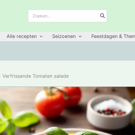
Zoeken:
Alle recepten
Seizoenen
Feestdagen & Them
Verfrissende Tomaten salade