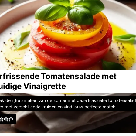
rfrissende Tomatensalade met
uidige Vinaigrette
ek de rijke smaken van de zomer met deze klassieke tomatensalad
er met verschillende kruiden en vind jouw perfecte match.