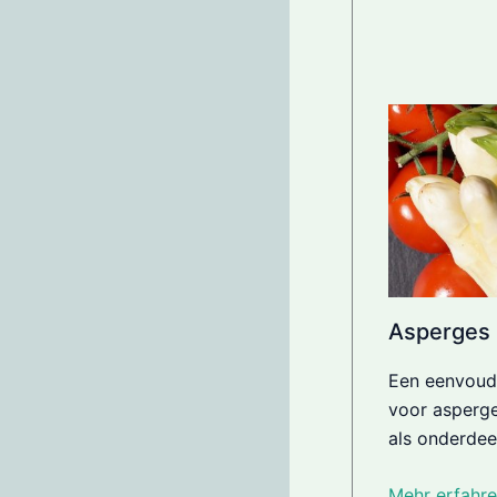
Asperges
Een eenvoudi
voor asperge
als onderdeel
Mehr erfahre