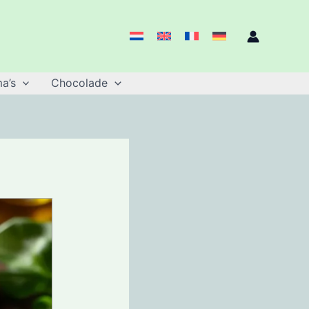
a’s
Chocolade