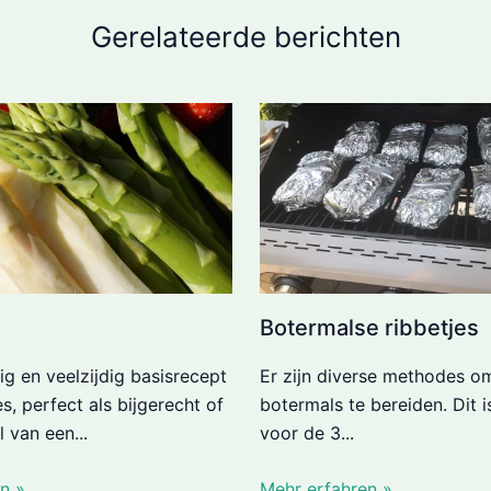
Gerelateerde berichten
Botermalse ribbetjes
g en veelzijdig basisrecept
Er zijn diverse methodes om
s, perfect als bijgerecht of
botermals te bereiden. Dit is
 van een...
voor de 3...
n »
Mehr erfahren »