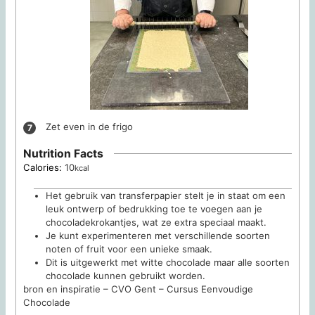
Zet even in de frigo
Nutrition Facts
Calories:
10
kcal
Het gebruik van transferpapier stelt je in staat om een
leuk ontwerp of bedrukking toe te voegen aan je
chocoladekrokantjes, wat ze extra speciaal maakt.
Je kunt experimenteren met verschillende soorten
noten of fruit voor een unieke smaak.
Dit is uitgewerkt met witte chocolade maar alle soorten
chocolade kunnen gebruikt worden.
bron en inspiratie – CVO Gent – Cursus Eenvoudige
Chocolade