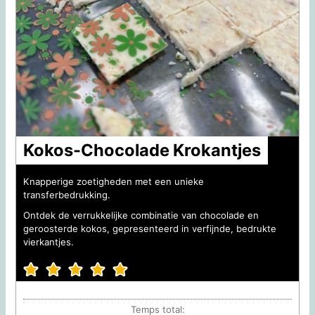
Kokos-Chocolade Krokantjes
Knapperige zoetigheden met een unieke
transferbedrukking.
Ontdek de verrukkelijke combinatie van chocolade en
geroosterde kokos, gepresenteerd in verfijnde, bedrukte
vierkantjes.
Temps total: