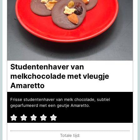
Studentenhaver van
melkchocolade met vleugje
Amaretto
Frisse studentenhaver van melk chocolade, subtiel
geparfumeerd met een geutje Amaretto.
Totale tijd: