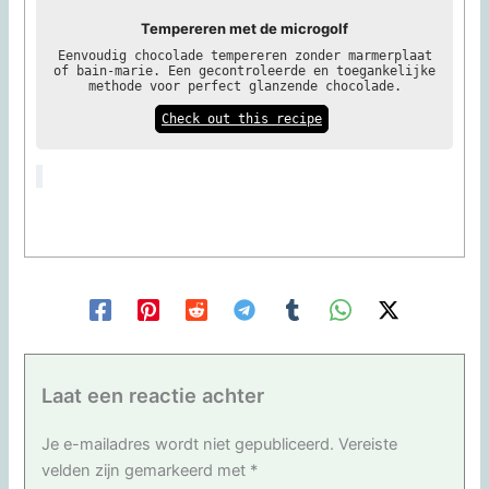
Tempereren met de microgolf
Eenvoudig chocolade tempereren zonder marmerplaat
of bain-marie. Een gecontroleerde en toegankelijke
methode voor perfect glanzende chocolade.
Check out this recipe
Laat een reactie achter
Je e-mailadres wordt niet gepubliceerd.
Vereiste
velden zijn gemarkeerd met
*