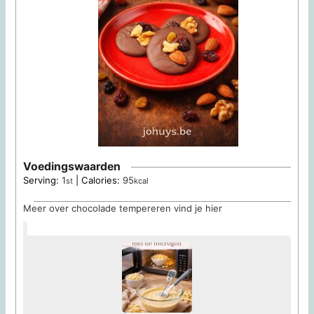
Voedingswaarden
Serving:
1
|
Calories:
95
st
kcal
Meer over chocolade tempereren vind je hier