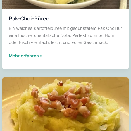
Pak-Choi-Püree
Ein weiches Kartoffelpüree mit gedünstetem Pak Choi für
eine frische, orientalische Note. Perfekt zu Ente, Huhn
oder Fisch - einfach, leicht und voller Geschmack.
Pak-
Mehr erfahren »
Choi-
Püree