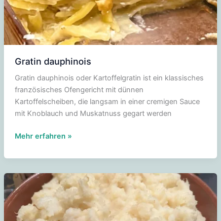
Gratin dauphinois
Gratin dauphinois oder Kartoffelgratin ist ein klassisches
französisches Ofengericht mit dünnen
Kartoffelscheiben, die langsam in einer cremigen Sauce
mit Knoblauch und Muskatnuss gegart werden
Gratin
Mehr erfahren »
dauphinois