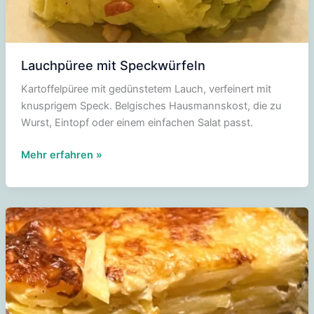
Lauchpüree mit Speckwürfeln
Kartoffelpüree mit gedünstetem Lauch, verfeinert mit
knusprigem Speck. Belgisches Hausmannskost, die zu
Wurst, Eintopf oder einem einfachen Salat passt.
Lauchpüree
Mehr erfahren »
mit
Speckwürfeln