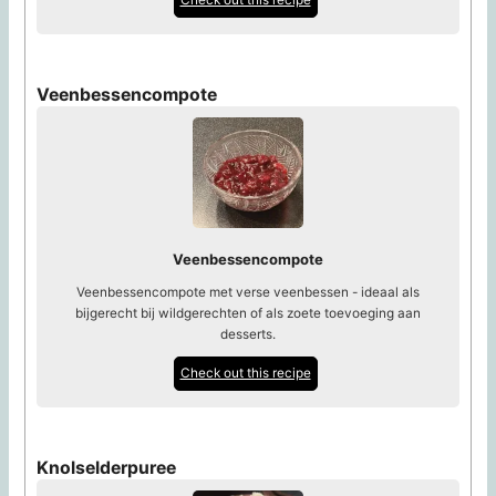
Veenbessencompote
Veenbessencompote
Veenbessencompote met verse veenbessen - ideaal als
bijgerecht bij wildgerechten of als zoete toevoeging aan
desserts.
Check out this recipe
Knolselderpuree