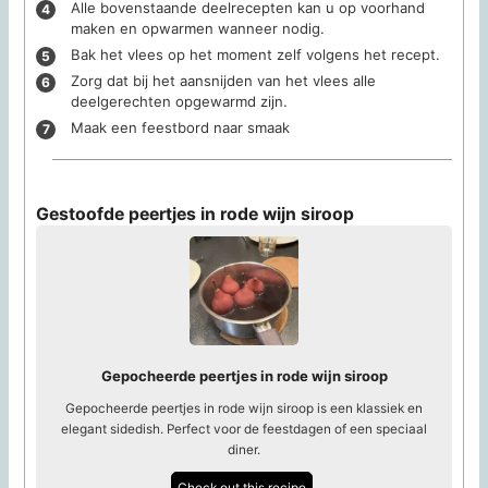
Alle bovenstaande deelrecepten kan u op voorhand
maken en opwarmen wanneer nodig.
Bak het vlees op het moment zelf volgens het recept.
Zorg dat bij het aansnijden van het vlees alle
deelgerechten opgewarmd zijn.
Maak een feestbord naar smaak
Gestoofde peertjes in rode wijn siroop
Gepocheerde peertjes in rode wijn siroop
Gepocheerde peertjes in rode wijn siroop is een klassiek en
elegant sidedish. Perfect voor de feestdagen of een speciaal
diner.
Check out this recipe