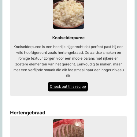
Knolselderpuree
Knolselderpuree is een heerlijk bijgerecht dat perfect past bij een
wild hoofdgerecht zoals hertengebraad. De aardse smaken en
romige textuur zorgen voor een mooie balans met rijkere en
zoetere elementen van het gerecht. Eenvoudig te maken, maar
met een verfijnde smaak die elk feestmaal naar een hoger niveau
tilt.
Check out this recipe
Hertengebraad