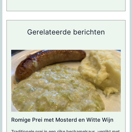
Gerelateerde berichten
Romige Prei met Mosterd en Witte Wijn
Traditionele prei in een rijke bechamelsaus, verrijkt met