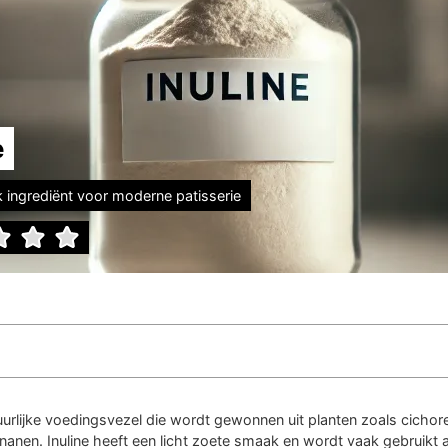
e
jk ingrediënt voor moderne patisserie
tuurlijke voedingsvezel die wordt gewonnen uit planten zoals cichore
nanen. Inuline heeft een licht zoete smaak en wordt vaak gebruikt a