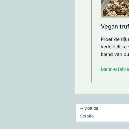
Vegan truf
Proef de rij
verleidelijke
blend van pu
Mehr erfahre
VORIGE
Sorbitol