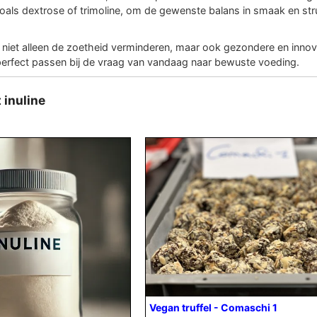
zoals dextrose of trimoline, om de gewenste balans in smaak en str
je niet alleen de zoetheid verminderen, maar ook gezondere en inno
perfect passen bij de vraag van vandaag naar bewuste voeding.
 inuline
Vegan truffel - Comaschi 1