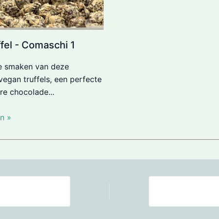
fel - Comaschi 1
ke smaken van deze
 vegan truffels, een perfecte
re chocolade...
n »