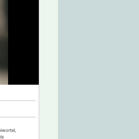
iwortel,
ls