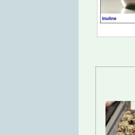
Inuline