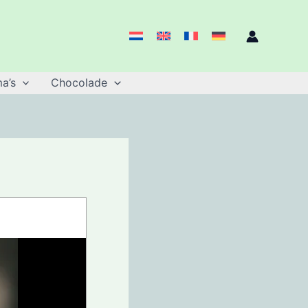
a’s
Chocolade