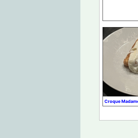
Croque Madam