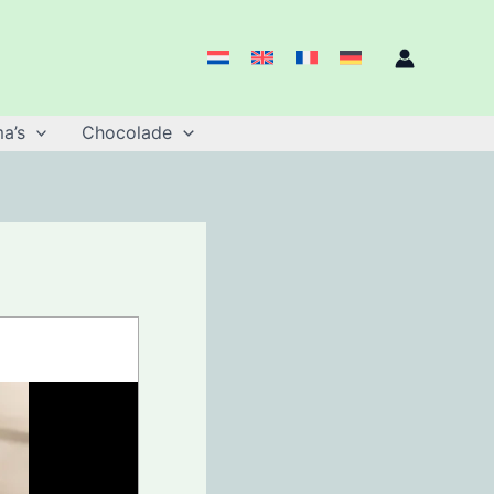
a’s
Chocolade