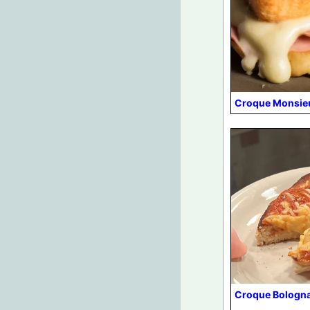
Croque Monsie
Croque Bologna