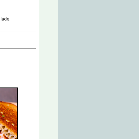
alade.