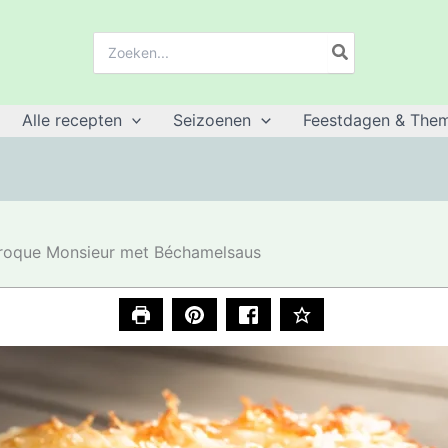
Zoeken:
Alle recepten
Seizoenen
Feestdagen & Them
roque Monsieur met Béchamelsaus