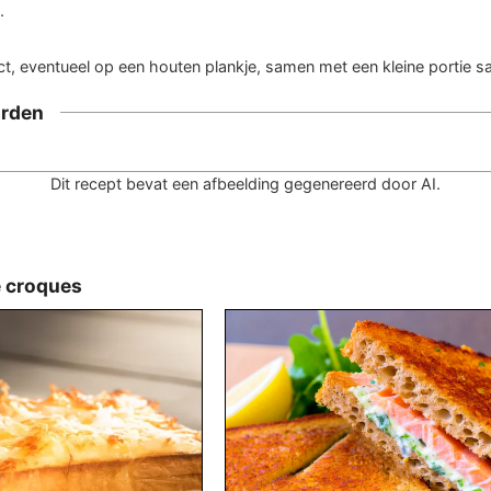
.
ct, eventueel op een houten plankje, samen met een kleine portie s
rden
Dit recept bevat een afbeelding gegenereerd door AI.
e croques