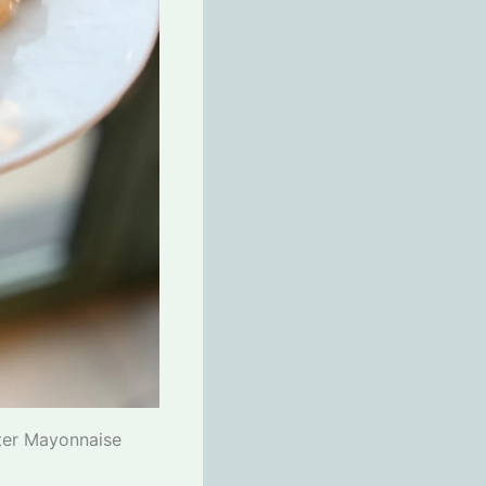
hter Mayonnaise