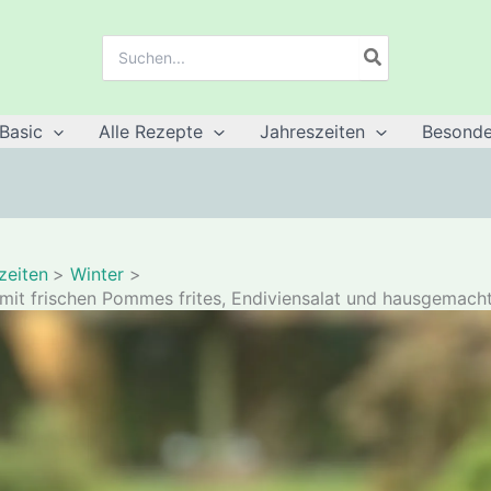
Suche
nach:
Basic
Alle Rezepte
Jahreszeiten
Besonde
zeiten
Winter
 mit frischen Pommes frites, Endiviensalat und hausgemac