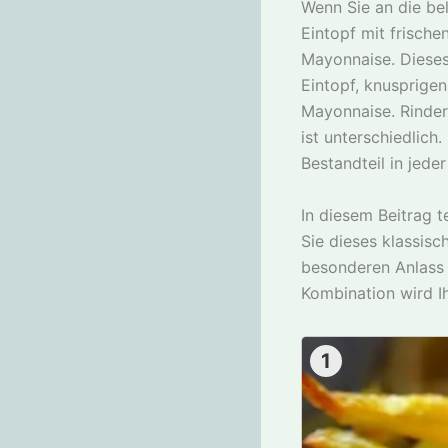
Wenn Sie an die be
Eintopf mit frisch
Mayonnaise. Dieses 
Eintopf, knusprige
Mayonnaise. Rinder
ist unterschiedlich.
Bestandteil in jeder
In diesem Beitrag te
Sie dieses klassis
besonderen Anlass f
Kombination wird I
1