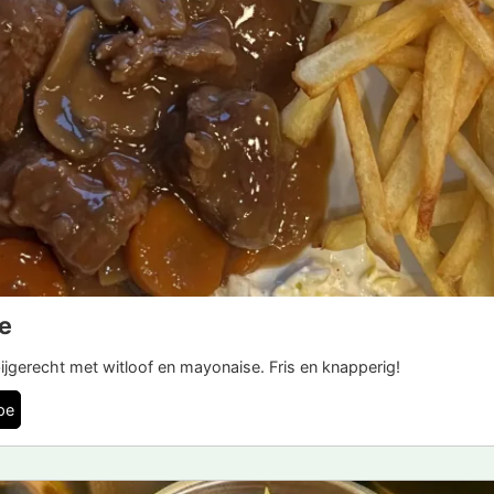
e
ijgerecht met witloof en mayonaise. Fris en knapperig!
pe