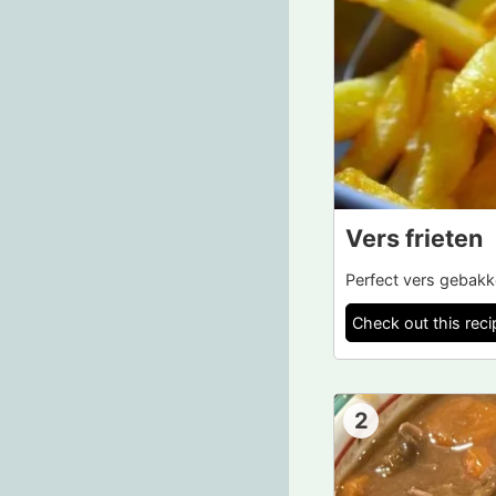
Vers frieten
Perfect vers gebakk
Check out this reci
2