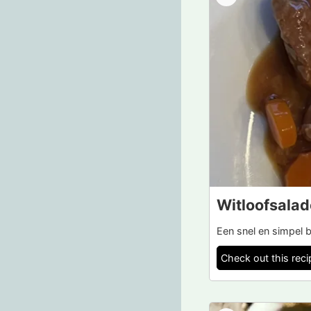
Witloofsalad
Een snel en simpel b
Check out this reci