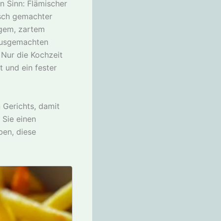
n Sinn: Flämischer
isch gemachter
igem, zartem
hausgemachten
Nur die Kochzeit
t und ein fester
n Gerichts, damit
 Sie einen
ben, diese