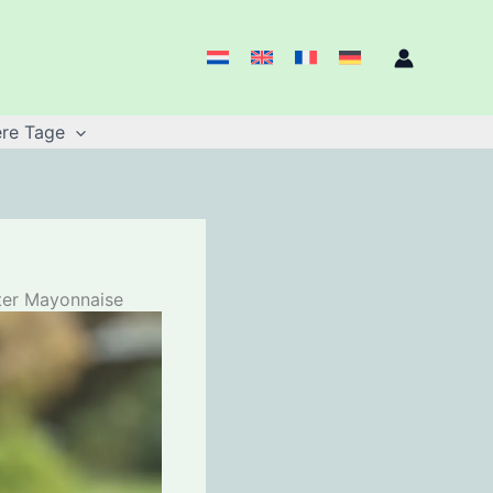
re Tage
hter Mayonnaise