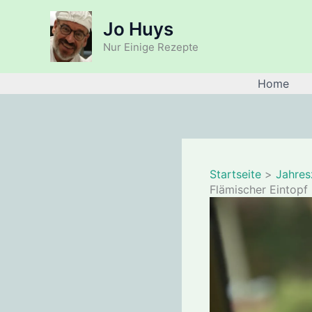
Zum
Jo Huys
Inhalt
springen
Nur Einige Rezepte
Home
Startseite
Jahres
Flämischer Eintopf