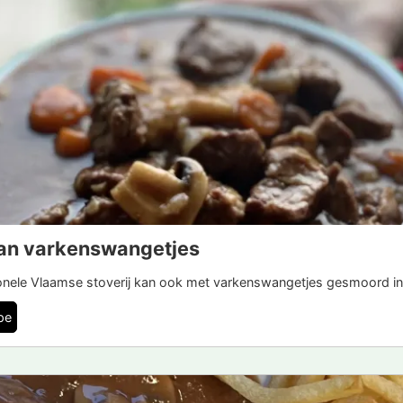
van varkenswangetjes
tionele Vlaamse stoverij kan ook met varkenswangetjes gesmoord in 
pe