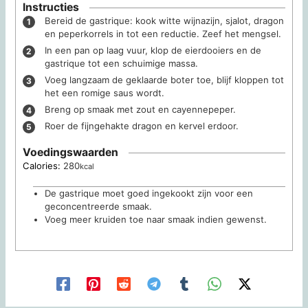
Instructies
Bereid de gastrique: kook witte wijnazijn, sjalot, dragon
en peperkorrels in tot een reductie. Zeef het mengsel.
In een pan op laag vuur, klop de eierdooiers en de
gastrique tot een schuimige massa.
Voeg langzaam de geklaarde boter toe, blijf kloppen tot
het een romige saus wordt.
Breng op smaak met zout en cayennepeper.
Roer de fijngehakte dragon en kervel erdoor.
Voedingswaarden
Calories:
280
kcal
De gastrique moet goed ingekookt zijn voor een
geconcentreerde smaak.
Voeg meer kruiden toe naar smaak indien gewenst.