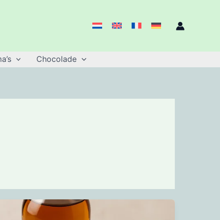
a’s
Chocolade