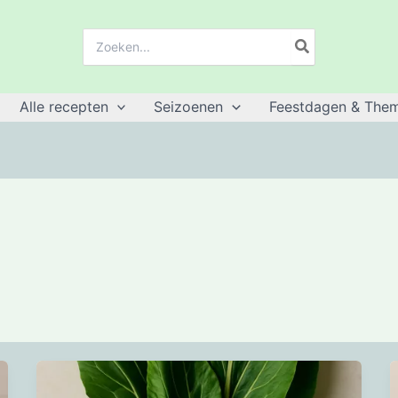
Zoeken:
Alle recepten
Seizoenen
Feestdagen & Them