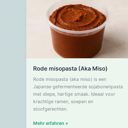
Rode misopasta (Aka Miso)
Rode misopasta (aka miso) is een
Japanse gefermenteerde sojabonenpasta
met diepe, hartige smaak. Ideaal voor
krachtige ramen, soepen en
stoofgerechten.
Rode
Mehr erfahren »