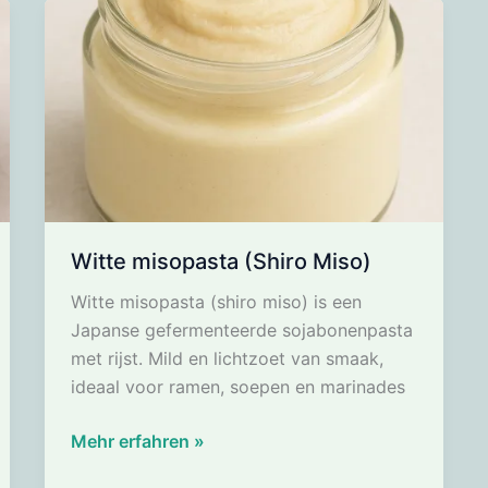
Witte misopasta (Shiro Miso)
Witte misopasta (shiro miso) is een
Japanse gefermenteerde sojabonenpasta
met rijst. Mild en lichtzoet van smaak,
ideaal voor ramen, soepen en marinades
Witte
Mehr erfahren »
misopasta