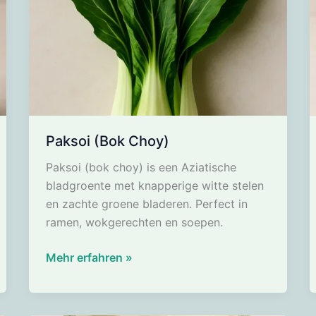
Paksoi (Bok Choy)
Paksoi (bok choy) is een Aziatische
bladgroente met knapperige witte stelen
en zachte groene bladeren. Perfect in
ramen, wokgerechten en soepen.
Paksoi
Mehr erfahren »
(Bok
Choy)