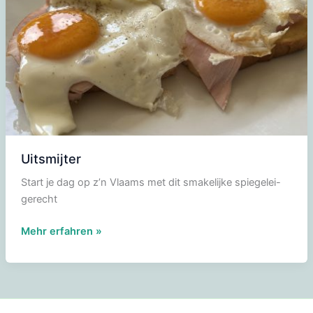
Uitsmijter
Start je dag op z’n Vlaams met dit smakelijke spiegelei-
gerecht
Uitsmijter
Mehr erfahren »