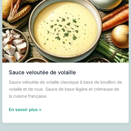
Sauce veloutée de volaille
Sauce veloutée de volaille classique à base de bouillon de
volaille et de roux. Sauce de base légère et crémeuse de
la cuisine française.
Sauce
En savoir plus »
veloutée
de
volaille