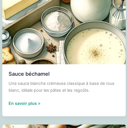
sauce
mornay
Sauce béchamel
Une sauce blanche crémeuse classique à base de roux
blanc, idéale pour les pâtes et les ragoûts.
Sauce
En savoir plus »
béchamel