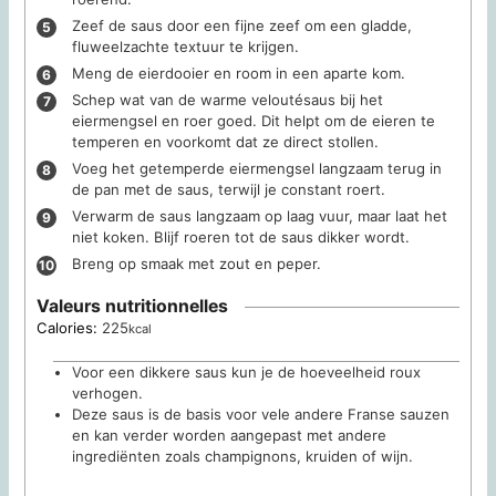
Zeef de saus door een fijne zeef om een gladde,
fluweelzachte textuur te krijgen.
Meng de eierdooier en room in een aparte kom.
Schep wat van de warme veloutésaus bij het
eiermengsel en roer goed. Dit helpt om de eieren te
temperen en voorkomt dat ze direct stollen.
Voeg het getemperde eiermengsel langzaam terug in
de pan met de saus, terwijl je constant roert.
Verwarm de saus langzaam op laag vuur, maar laat het
niet koken. Blijf roeren tot de saus dikker wordt.
Breng op smaak met zout en peper.
Valeurs nutritionnelles
Calories:
225
kcal
Voor een dikkere saus kun je de hoeveelheid roux
verhogen.
Deze saus is de basis voor vele andere Franse sauzen
en kan verder worden aangepast met andere
ingrediënten zoals champignons, kruiden of wijn.