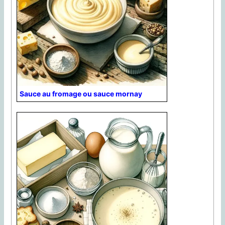
Sauce au fromage ou sauce mornay