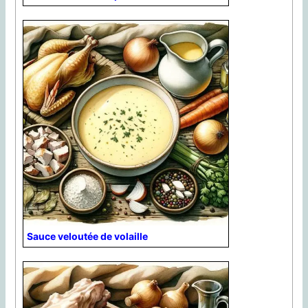
Sauce veloutée de volaille