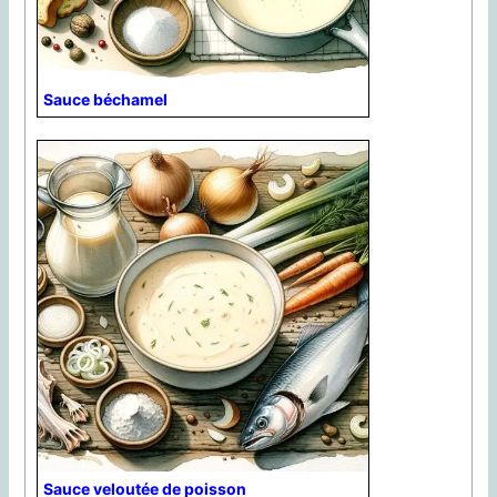
Sauce béchamel
Sauce veloutée de poisson