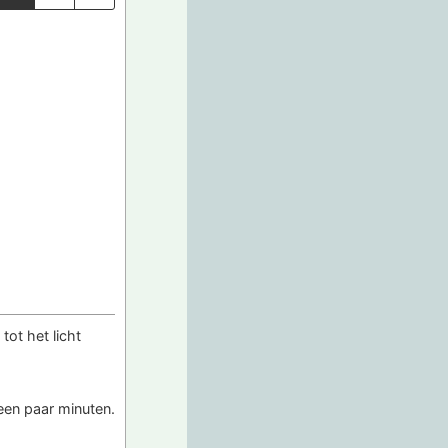
ot het licht
een paar minuten.