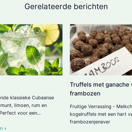
Gerelateerde berichten
Truffels met ganache 
frambozen
ende klassieke Cubaanse
 munt, limoen, rum en
Fruitige Verrassing - Melkc
Perfect voor een...
kogelruffels met een hart v
frambozenjenever
n »