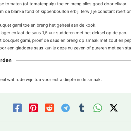
se tomaten (of tomatenpulp) toe en meng alles goed door elkaar.
m de blanke fond of kippenbouillon erbij, terwijl je constant roert o
uquet garni toe en breng het geheel aan de kook.
 lager en laat de saus 1,5 uur sudderen met het deksel op de pan.
et bouquet garni, proef de saus en breng op smaak met zout en pep
oor een gladdere saus kun je deze nu zeven of pureren met een sta
rden
el wat rode wijn toe voor extra diepte in de smaak.