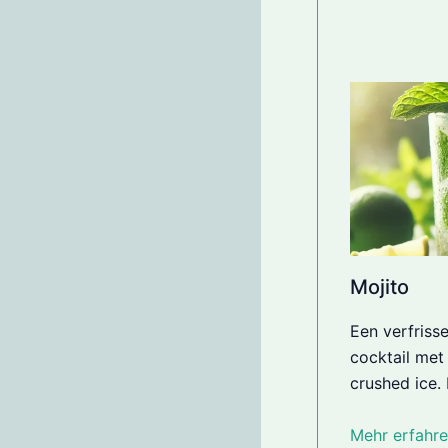
Mojito
Een verfriss
cocktail met
crushed ice. 
Mehr erfahre