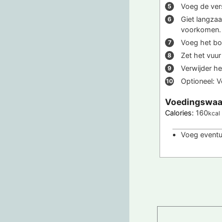
Voeg de ver
Giet langzaa
voorkomen.
Voeg het bo
Zet het vuur
Verwijder h
Optioneel: V
Voedingswaa
Calories:
160
kcal
Voeg eventue