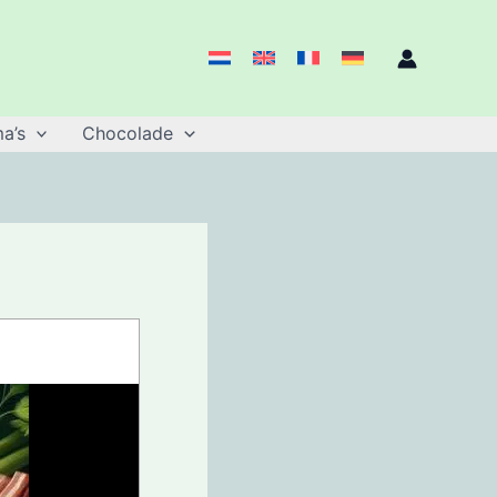
a’s
Chocolade