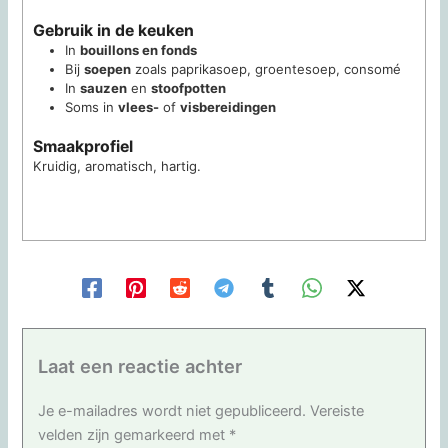
Gebruik in de keuken
In
bouillons en fonds
Bij
soepen
zoals paprikasoep, groentesoep, consomé
In
sauzen
en
stoofpotten
Soms in
vlees-
of
visbereidingen
Smaakprofiel
Kruidig, aromatisch, hartig.
Laat een reactie achter
Je e-mailadres wordt niet gepubliceerd.
Vereiste
velden zijn gemarkeerd met
*