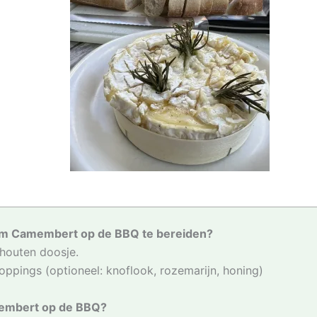
om Camembert op de BBQ te bereiden?
houten doosje.
oppings (optioneel: knoflook, rozemarijn, honing)
membert op de BBQ?