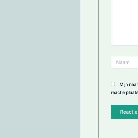
Naam
Mijn naa
reactie plaats