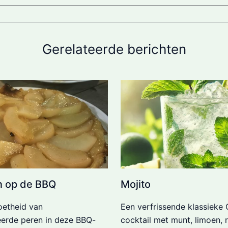
Gerelateerde berichten
in op de BBQ
Mojito
oetheid van
Een verfrissende klassieke
eerde peren in deze BBQ-
cocktail met munt, limoen, 