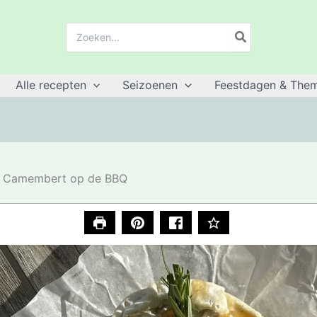
Zoeken:
Alle recepten
Seizoenen
Feestdagen & Them
Camembert op de BBQ