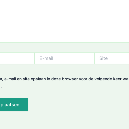
E-
Site
mail
m, e-mail en site opslaan in deze browser voor de volgende keer wa
.