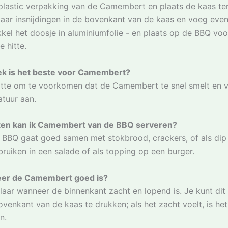
 plastic verpakking van de Camembert en plaats de kaas ter
aar insnijdingen in de bovenkant van de kaas en voeg eve
kkel het doosje in aluminiumfolie - en plaats op de BBQ vo
e hitte.
k is het beste voor Camembert?
hitte om te voorkomen dat de Camembert te snel smelt en 
tuur aan.
ten kan ik Camembert van de BBQ serveren?
BQ gaat goed samen met stokbrood, crackers, of als dip 
ruiken in een salade of als topping op een burger.
eer de Camembert goed is?
aar wanneer de binnenkant zacht en lopend is. Je kunt dit
ovenkant van de kaas te drukken; als het zacht voelt, is he
n.