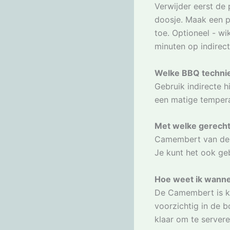
Verwijder eerst de
doosje. Maak een p
toe. Optioneel - wi
minuten op indirect
Welke BBQ technie
Gebruik indirecte 
een matige tempera
Met welke gerech
Camembert van de B
Je kunt het ook geb
Hoe weet ik wann
De Camembert is kl
voorzichtig in de b
klaar om te servere