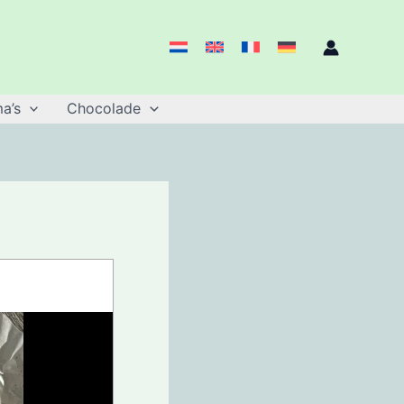
a’s
Chocolade