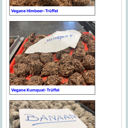
Vegane Himbeer-Trüffel
Vegane Kumquat-Trüffel