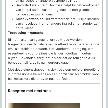
bij ganaches en andere vochtige vullingen.
Bevordert stabiliteit:
Dextrose helpt bij het voorkomen
van kristallisatie, waardoor ganaches een gladde,
romige structuur krijgen.
Smaakversterker:
Het versterkt de natuurlijke smaken
van chocolade, fruit of andere ingrediënten zonder zelf
op te vallen.
Toepassing in ganache:
Bij het maken van ganache kan dextrose worden
toegevoegd om de balans van zoetheid te verbeteren en de
emulsie stabiel te houden. Het voorkomt uitdroging, wat
essentieel is voor pralines die langer houdbaar moeten
blijven. Bovendien zorgt het ervoor dat de romige textuur
behouden blijft, zelfs na meerdere dagen.
Met deze eigenschappen is dextrose een geliefd ingrediënt
in professionele keukens en een onmisbaar hulpmiddel voor
banketbakkers die streven naar perfectie.
Recepten met dextrose