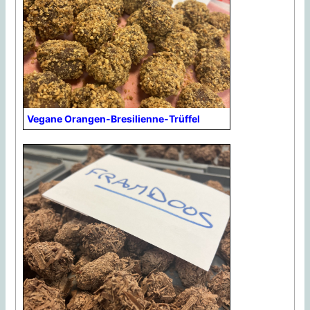
Vegane Orangen-Bresilienne-Trüffel