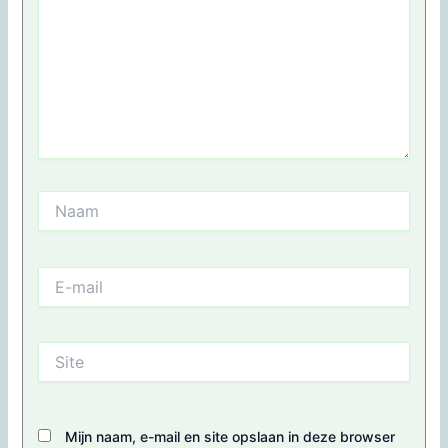
Naam
E-
mail
Site
Mijn naam, e-mail en site opslaan in deze browser