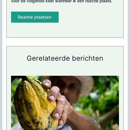
voor de volgende keer wanneer ik een reactie plaats.
Gerelateerde berichten