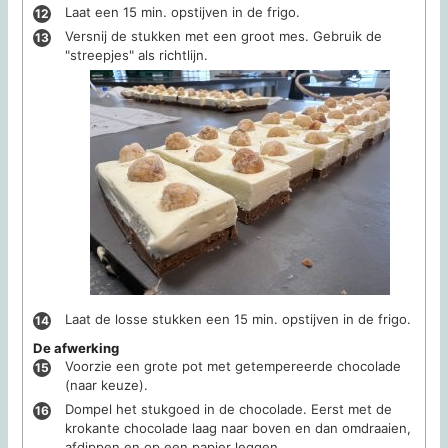
Laat een 15 min. opstijven in de frigo.
Versnij de stukken met een groot mes. Gebruik de
"streepjes" als richtlijn.
Laat de losse stukken een 15 min. opstijven in de frigo.
De afwerking
Voorzie een grote pot met getempereerde chocolade
(naar keuze).
Dompel het stukgoed in de chocolade. Eerst met de
krokante chocolade laag naar boven en dan omdraaien,
afdippen en op een papier leggen.