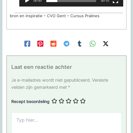
00:00
00:10
bron en inspiratie – CVO Gent – Cursus Pralines
Laat een reactie achter
Je e-mailadres wordt niet gepubliceerd.
Vereiste
velden zijn gemarkeerd met
*
Recept beoordeling
Typ
hier...