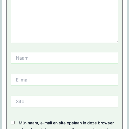
Naam
E-
mail
Site
Mijn naam, e-mail en site opslaan in deze browser