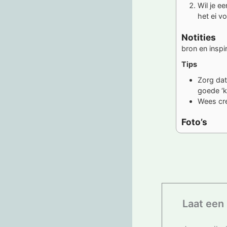
Wil je e
het ei vo
Notities
bron en inspi
Tips
Zorg dat
goede ‘k
Wees cre
Foto’s
Laat een 