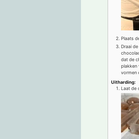
Plaats d
Draai de
chocolad
dat de c
plakken 
vormen 
Uitharding:
Laat de 