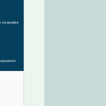
 smakelijke
paaseieren