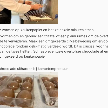
e vormen op keukenpapier en laat ze enkele minuten staan.
 vormen om en gebruik een triltafel of een plamuurmes om de overt
e te verwijderen. Maak een omgekeerde cirkelbeweging om ervoor
hocolade rondom gelijkmatig verdeeld wordt. Dit is cruciaal voor he
van de twee helften. Schraap eventuele overtollige chocolade af en
omgekeerd op keukenpapier.
chocolade uitharden bij kamertemperatuur.