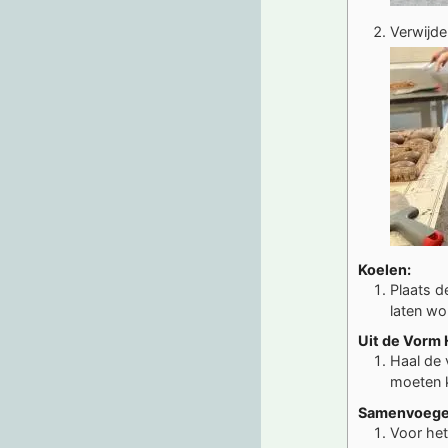
Verwijde
Koelen:
Plaats d
laten wo
Uit de Vorm 
Haal de 
moeten k
Samenvoege
Voor het