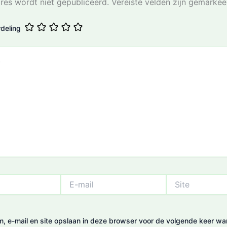
res wordt niet gepubliceerd.
Vereiste velden zijn gemarke
deling
E-
Site
mail
m, e-mail en site opslaan in deze browser voor de volgende keer wa