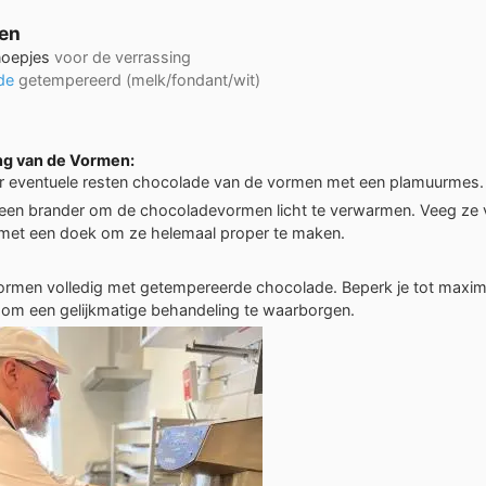
ten
noepjes
voor de verrassing
ade
getempereerd (melk/fondant/wit)
ng van de Vormen:
r eventuele resten chocolade van de vormen met een plamuurmes.
een brander om de chocoladevormen licht te verwarmen. Veeg ze 
met een doek om ze helemaal proper te maken.
ormen volledig met getempereerde chocolade. Beperk je tot maxi
 om een gelijkmatige behandeling te waarborgen.