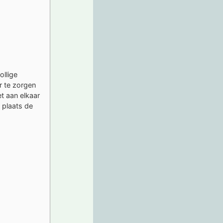
ollige
 te zorgen
t aan elkaar
 plaats de