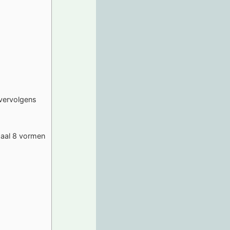
vervolgens
maal 8 vormen