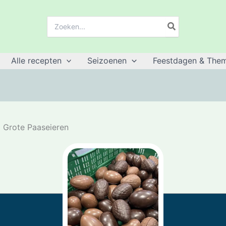
Zoeken:
Alle recepten
Seizoenen
Feestdagen & Them
Grote Paaseieren