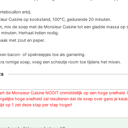
ntebouillon erbij.
ieur Cuisine op kookstand, 100°C, gedurende 20 minuten.
n, mix de soep met de Monsieur Cuisine tot een gladde massa op s
minuten. Herhaal indien nodig.
aak met zout en peper.
en bacon- of spekreepjes toe als garnering.
tra romige soep, voeg een scheutje room toe tijdens het mixen.
ts
art de Monsieur Cuisine NOOIT onmiddellijk op een hoge snelheid. 
rgelijke hoge snelheid zal resulteren dat de soep over gans je keu
ltijd op 1 zet deze stap per stap hoger!