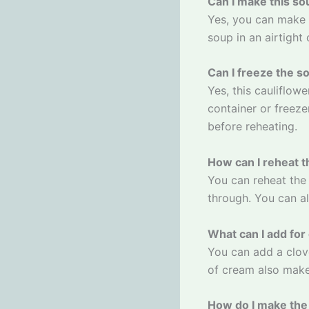
Can I make this so
Yes, you can make t
soup in an airtight
Can I freeze the s
Yes, this cauliflowe
container or freeze
before reheating.
How can I reheat 
You can reheat the 
through. You can al
What can I add for 
You can add a clove
of cream also make
How do I make the