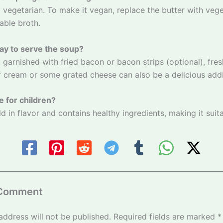
 vegetarian. To make it vegan, replace the butter with vege
able broth.
ay to serve the soup?
 garnished with fried bacon or bacon strips (optional), fre
f cream or some grated cheese can also be a delicious addi
le for children?
ld in flavor and contains healthy ingredients, making it suita
 Comment
address will not be published.
Required fields are marked
*