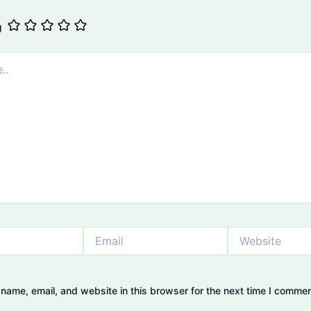
g
Email
Website
name, email, and website in this browser for the next time I commen