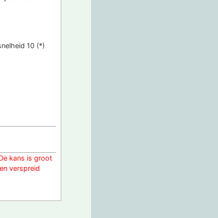
nelheid 10 (*)
De kans is groot
ken verspreid