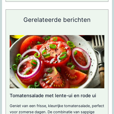
Gerelateerde berichten
Tomatensalade met lente-ui en rode ui
Geniet van een frisse, kleurrijke tomatensalade, perfect
voor zomerse dagen. De combinatie van sappige