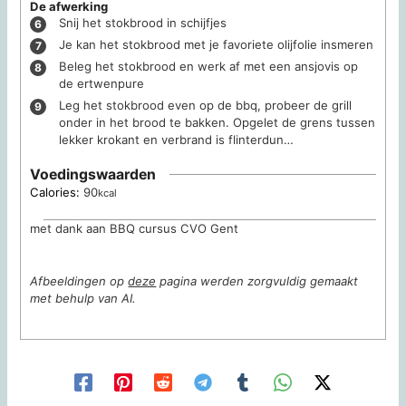
De afwerking
Snij het stokbrood in schijfjes
Je kan het stokbrood met je favoriete olijfolie insmeren
Beleg het stokbrood en werk af met een ansjovis op
de ertwenpure
Leg het stokbrood even op de bbq, probeer de grill
onder in het brood te bakken. Opgelet de grens tussen
lekker krokant en verbrand is flinterdun…
Voedingswaarden
Calories:
90
kcal
met dank aan BBQ cursus CVO Gent
Afbeeldingen op
deze
pagina werden zorgvuldig gemaakt
met behulp van AI.