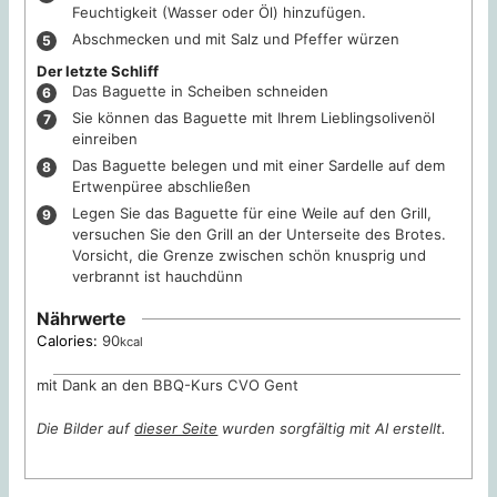
Feuchtigkeit (Wasser oder Öl) hinzufügen.
Abschmecken und mit Salz und Pfeffer würzen
Der letzte Schliff
Das Baguette in Scheiben schneiden
Sie können das Baguette mit Ihrem Lieblingsolivenöl
einreiben
Das Baguette belegen und mit einer Sardelle auf dem
Ertwenpüree abschließen
Legen Sie das Baguette für eine Weile auf den Grill,
versuchen Sie den Grill an der Unterseite des Brotes.
Vorsicht, die Grenze zwischen schön knusprig und
verbrannt ist hauchdünn
Nährwerte
Calories:
90
kcal
mit Dank an den BBQ-Kurs CVO Gent
Die Bilder auf
dieser Seite
wurden sorgfältig mit AI erstellt.